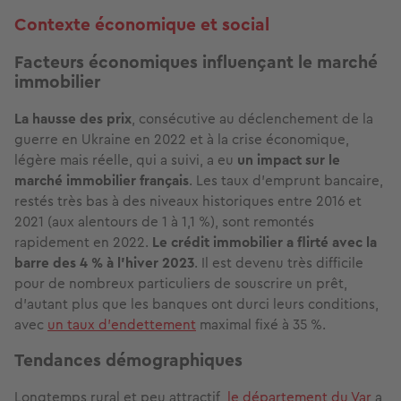
Contexte économique et social
Facteurs économiques influençant le marché
immobilier
La hausse des prix
, consécutive au déclenchement de la
guerre en Ukraine en 2022 et à la crise économique,
légère mais réelle, qui a suivi, a eu
un impact sur le
marché immobilier français
. Les taux d’emprunt bancaire,
restés très bas à des niveaux historiques entre 2016 et
2021 (aux alentours de 1 à 1,1 %), sont remontés
rapidement en 2022.
Le crédit immobilier a flirté avec la
barre des 4 % à l’hiver 2023
. Il est devenu très difficile
pour de nombreux particuliers de souscrire un prêt,
d’autant plus que les banques ont durci leurs conditions,
avec
un taux d’endettement
maximal fixé à 35 %.
Tendances démographiques
Longtemps rural et peu attractif,
le département du Var
a