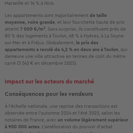
Marseille et 14 % à Nice.
Les appartements sont majoritairement
de taille
moyenne, voire grande
, et leur fourchette haute de prix
atteint
7 000 €/m²
. Sans surprise, ils constituent près de
80 % des logements à Toulon, 68 % à Hyères, à La Seyne-
sur-Mer et à Fréjus. Globalement,
le prix des
appartements a reculé de 4,2 % en deux ans à Toulon
, qui
demeure une ville attractive en termes de coût du mètre
carré (3 543 € en décembre 2025).
Impact sur les acteurs du marché
Conséquences pour les vendeurs
À l’échelle nationale, une reprise des transactions est
observée entre l’automne 2024 et l’été 2025, selon les
notaires de France, avec
un volume légèrement supérieur
à 900 000 actes
. L’amélioration du pouvoir d’achat