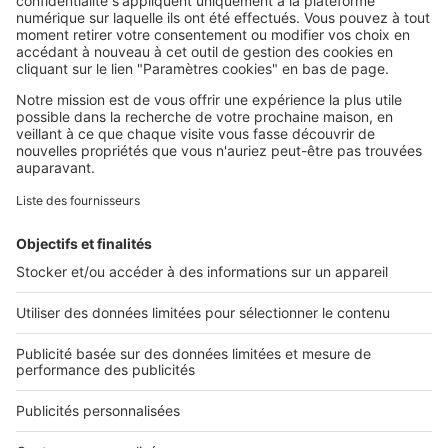
SeLoger c'est aussi
Retrouvez-nous sur ...
L'ENTREPRISE
Qui sommes-nous ?
Nous contacter
Nous recrutons
NOS APPLICATIONS