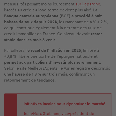
mensualités pesant moins lourdement
sur l’épargne
,
l’accès au crédit à long terme devient plus aisé.
La
Banque centrale européenne (BCE) a procédé à huit
baisses de taux depuis 2024
, les ramenant de 4 % à 2 %,
ce qui contribue également à la détente des taux de
crédit immobilier en France. Ce niveau devrait
rester
stable dans les mois à venir
.
Par ailleurs,
le recul de l’inflation en 2025
, limitée à
+0,8 %, libère une partie de l’épargne nationale et
permet aux particuliers d’investir plus sereinement
.
Selon le site MeilleursAgents, le Var enregistre désormais
une hausse de 1,8 % sur trois mois
, confirmant un
retournement de tendance.
Initiatives locales pour dynamiser le marché
Jean-Marc Stéfanini, vice-président de