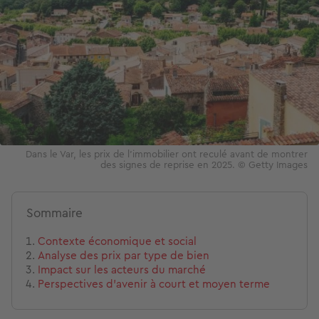
Dans le Var, les prix de l’immobilier ont reculé avant de montrer
des signes de reprise en 2025. © Getty Images
Sommaire
Contexte économique et social
Analyse des prix par type de bien
Impact sur les acteurs du marché
Perspectives d'avenir à court et moyen terme