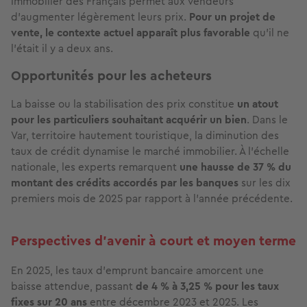
immobilier des Français permet aux vendeurs
d’augmenter légèrement leurs prix.
Pour un projet de
vente, le contexte actuel apparaît plus favorable
qu’il ne
l’était il y a deux ans.
Opportunités pour les acheteurs
La baisse ou la stabilisation des prix constitue
un atout
pour les particuliers souhaitant acquérir un bien
. Dans le
Var, territoire hautement touristique, la diminution des
taux de crédit dynamise le marché immobilier. À l’échelle
nationale, les experts remarquent
une hausse de 37 % du
montant des crédits accordés par les banques
sur les dix
premiers mois de 2025 par rapport à l’année précédente.
Perspectives d'avenir à court et moyen terme
En 2025, les taux d’emprunt bancaire amorcent une
baisse attendue, passant
de 4 % à 3,25 % pour les taux
fixes sur 20 ans
entre décembre 2023 et 2025. Les