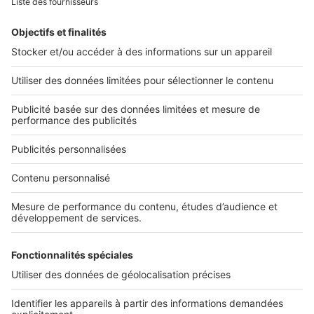
Retrouvez-nous sur ...
L'ENTREPRISE
Qui sommes-nous ?
Nous contacter
Nous recrutons
NOS APPLICATIONS
Découvrez nos applications
SERVICES PRO
Tous nos services pro
Accès client
Mes annonces sur SeLoger