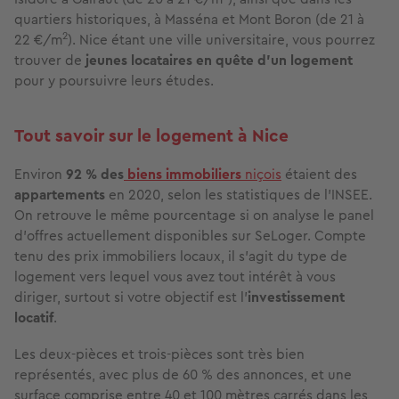
quartiers historiques, à Masséna et Mont Boron (de 21 à
2
22 €/m
). Nice étant une ville universitaire, vous pourrez
trouver de
jeunes locataires en quête d'un logement
pour y poursuivre leurs études.
Tout savoir sur le logement à Nice
Environ
92 % des
biens immobiliers
niçois
étaient des
appartements
en 2020, selon les statistiques de l'INSEE.
On retrouve le même pourcentage si on analyse le panel
d'offres actuellement disponibles sur SeLoger. Compte
tenu des prix immobiliers locaux, il s'agit du type de
logement vers lequel vous avez tout intérêt à vous
diriger, surtout si votre objectif est l'
investissement
locatif
.
Les deux-pièces et trois-pièces sont très bien
représentés, avec plus de 60 % des annonces, et une
surface comprise entre 40 et 100 mètres carrés dans les