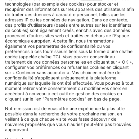
enfant
Image
Investir
30 % de décote sur le prix d'achat
: pourquoi le viager attire de plus
en plus d'investisseurs
SeLoger c'est aussi