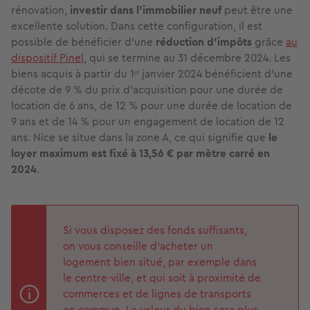
rénovation,
investir dans l'immobilier neuf
peut être une
excellente solution. Dans cette configuration, il est
possible de bénéficier d’une
réduction d'impôts
grâce
au
dispositif Pinel
, qui se termine au 31 décembre 2024. Les
biens acquis à partir du 1ᵉʳ janvier 2024 bénéficient d'une
décote de 9 % du prix d’acquisition pour une durée de
location de 6 ans, de 12 % pour une durée de location de
9 ans et de 14 % pour un engagement de location de 12
ans. Nice se situe dans la zone A, ce qui signifie que
le
loyer maximum est fixé à 13,56 € par mètre carré en
2024
.
Si vous disposez des fonds suffisants,
on vous conseille d'acheter un
logement bien situé, par exemple dans
le centre-ville, et qui soit à proximité de
commerces et de lignes de transports
en commun. La valeur du bien sera plus