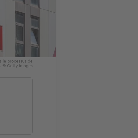
ns le processus de
l. © Getty Images