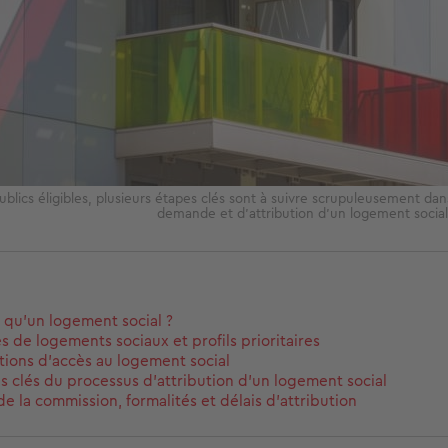
ublics éligibles, plusieurs étapes clés sont à suivre scrupuleusement da
demande et d'attribution d'un logement socia
 qu’un logement social ?
s de logements sociaux et profils prioritaires
tions d’accès au logement social
s clés du processus d’attribution d’un logement social
de la commission, formalités et délais d’attribution