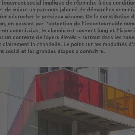
 logement social implique de répondre à des condition
é et de suivre un parcours jalonné de démarches adminis
rer décrocher le précieux sésame. De la constitution d
ion, en passant par l’obtention de l’incontournable nu
e en commission, le chemin est souvent long et l’issue 
ns un contexte de loyers élevés – surtout dans les zone
t clairement la chandelle. Le point sur les modalités d’
t social et les grandes étapes à connaître.