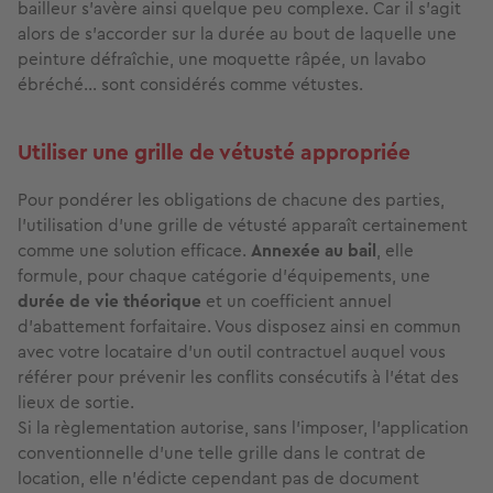
bailleur s'avère ainsi quelque peu complexe. Car il s'agit
alors de s'accorder sur la durée au bout de laquelle une
peinture défraîchie, une moquette râpée, un lavabo
ébréché… sont considérés comme vétustes.
Utiliser une grille de vétusté appropriée
Pour pondérer les obligations de chacune des parties,
l'utilisation d'une grille de vétusté apparaît certainement
comme une solution efficace.
Annexée au bail
, elle
formule, pour chaque catégorie d'équipements, une
durée de vie théorique
et un coefficient annuel
d'abattement forfaitaire. Vous disposez ainsi en commun
avec votre locataire d'un outil contractuel auquel vous
référer pour prévenir les conflits consécutifs à l'état des
lieux de sortie.
Si la règlementation autorise, sans l'imposer, l'application
conventionnelle d'une telle grille dans le contrat de
location, elle n'édicte cependant pas de document