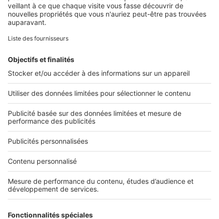
Retrouvez-nous sur ...
L'ENTREPRISE
Qui sommes-nous ?
Nous contacter
Nous recrutons
NOS APPLICATIONS
Découvrez nos applications
SERVICES PRO