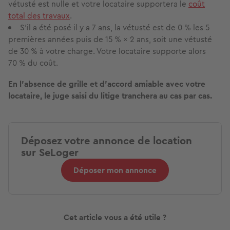
vétusté est nulle et votre locataire supportera le
coût
total des travaux
.
S'il a été posé il y a 7 ans, la vétusté est de 0 % les 5
premières années puis de 15 % × 2 ans, soit une vétusté
de 30 % à votre charge. Votre locataire supporte alors
70 % du coût.
En l'absence de grille et d'accord amiable avec votre
locataire, le juge saisi du litige tranchera au cas par cas.
Déposez votre annonce de location
sur SeLoger
Déposer mon annonce
Cet article vous a été utile ?