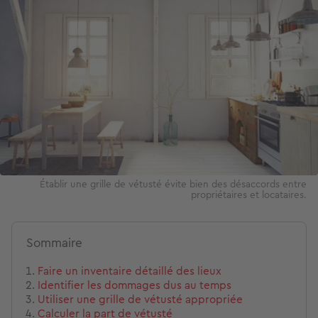
Image
Établir une grille de vétusté évite bien des désaccords entre
propriétaires et locataires.
Sommaire
Faire un inventaire détaillé des lieux
Identifier les dommages dus au temps
Utiliser une grille de vétusté appropriée
Calculer la part de vétusté