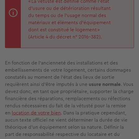
« La vétusté est définie comme l'état
d'usure ou de détérioration résultant
du temps ou de l'usage normal des
matériaux et éléments d'équipement
dont est constitué le logement »
(Article 4 du décret n° 2016-382).
En fonction de l'ancienneté des installations et des
embellissements de votre logement, certains dommages
constatés au moment de l'état des lieux de sortie
requièrent ainsi d'être imputés à une
usure normale
. Vous
devez donc, en tant que propriétaire, supporter la charge
financière des réparations, remplacements ou réfections
rendus nécessaires du fait de la vétusté pour la remise
en
location de votre bien
. Dans la pratique cependant,
aucun texte officiel ne vient déterminer la durée de vie
théorique d'un équipement selon sa nature. Définir la
part de responsabilité respective du locataire et du