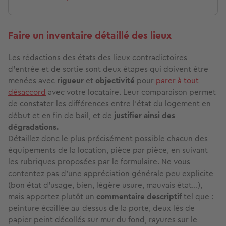
Faire un inventaire détaillé des lieux
Les rédactions des états des lieux contradictoires
d'entrée et de sortie sont deux étapes qui doivent être
menées avec
rigueur
et
objectivité
pour
parer à tout
désaccord
avec votre locataire. Leur comparaison permet
de constater les différences entre l'état du logement en
début et en fin de bail, et de
justifier ainsi des
dégradations.
Détaillez donc le plus précisément possible chacun des
équipements de la location, pièce par pièce, en suivant
les rubriques proposées par le formulaire. Ne vous
contentez pas d'une appréciation générale peu explicite
(bon état d'usage, bien, légère usure, mauvais état…),
mais apportez plutôt un
commentaire descriptif
tel que :
peinture écaillée au-dessus de la porte, deux lés de
papier peint décollés sur mur du fond, rayures sur le