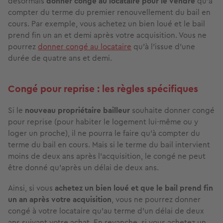
désormais
donner congé au locataire pour le vendre
qu'à
compter du terme du premier renouvellement du bail en
cours. Par exemple, vous achetez un bien loué et le bail
prend fin un an et demi après votre acquisition. Vous ne
pourrez
donner congé au locataire
qu'à l'issue d'une
durée de quatre ans et demi.
Congé pour reprise : les règles spécifiques
Si le
nouveau propriétaire bailleur
souhaite donner congé
pour reprise (pour habiter le logement lui-même ou y
loger un proche), il ne pourra le faire qu'à compter du
terme du bail en cours. Mais si le terme du bail intervient
moins de deux ans après l'acquisition, le congé ne peut
être donné qu'après un délai de deux ans.
Ainsi, si vous
achetez un bien loué et que le bail prend fin
un an après votre acquisition
, vous ne pourrez donner
congé à votre locataire qu'au terme d'un délai de deux
ans suivant votre achat. En revanche, si vous achetez un