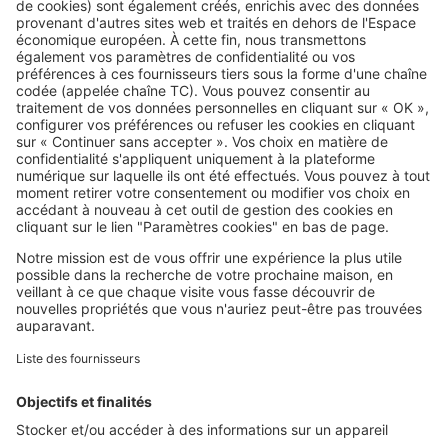
Cette aide peut faire baisser votre
loyer HLM : qui peut vraiment en
profiter ?
SeLoger c'est aussi
Retrouvez-nous sur ...