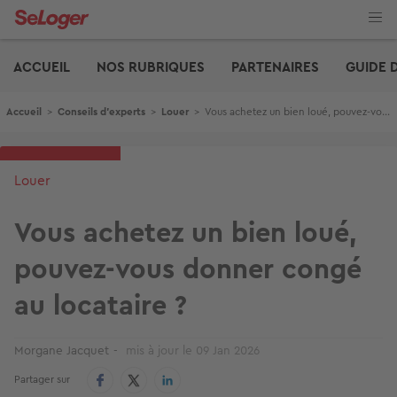
Aller
au
contenu
Edito
principal
ACCUEIL
NOS RUBRIQUES
PARTENAIRES
GUIDE 
Fil d'Ariane
Accueil
>
Conseils d'experts
>
Louer
>
Vous achetez un bien loué, pouvez-vous donner congé au locataire ?
Louer
Vous achetez un bien loué,
pouvez-vous donner congé
au locataire ?
Morgane Jacquet
mis à jour le
09 Jan 2026
Partager sur