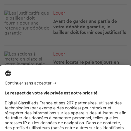
Image
Louer
Avant de garder une partie de
votre dépôt de garantie, le
bailleur doit fournir ces justificatifs
Image
Louer
Votre locataire paie toujours en
retard ? Les solutions avant que la
situation ne se dégrade
Image
Louer
Vous vivez en HLM ? Attention
avant d'installer une climatisation
Image
Louer