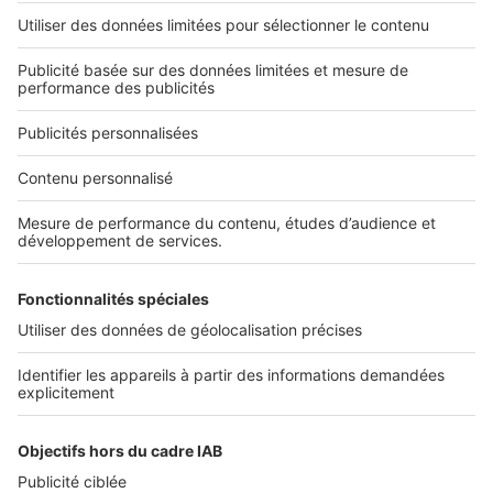
L'ENTREPRISE
Qui sommes-nous ?
Nous contacter
Nous recrutons
NOS APPLICATIONS
Découvrez nos applications
SERVICES PRO
Tous nos services pro
Accès client
Mes annonces sur SeLoger
À DÉCOUVRIR
Annuaire des professionnels
Tout l'immobilier
Toutes les villes