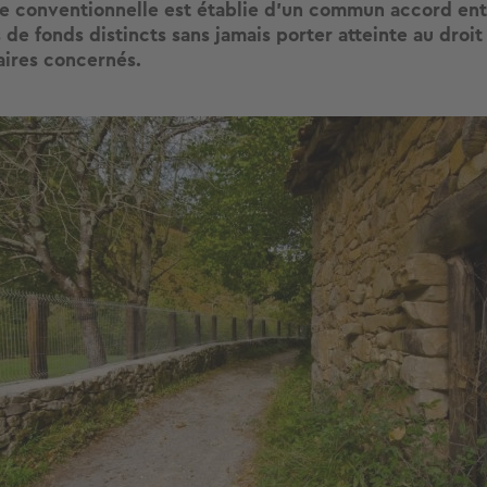
e conventionnelle est établie d’un commun accord ent
 de fonds distincts sans jamais porter atteinte au droi
aires concernés.