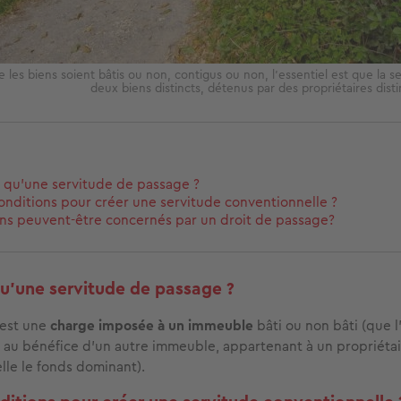
les biens soient bâtis ou non, contigus ou non, l’essentiel est que la s
deux biens distincts, détenus par des propriétaires dist
 qu’une servitude de passage ?
onditions pour créer une servitude conventionnelle ?
ns peuvent-être concernés par un droit de passage?
u’une servitude de passage ?
est une
charge imposée à un immeuble
bâti ou non bâti (que l
, au bénéfice d’un autre immeuble, appartenant à un propriétai
lle le fonds dominant).