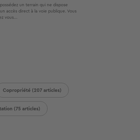
possédez un terrain qui ne dispose
un accès direct à la voie publique. Vous
z vous...
Copropriété (207 articles)
ation (75 articles)