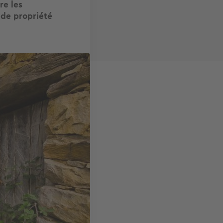
re les
t de propriété