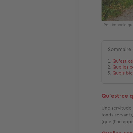
Peu importe que 
Sommaire
Qu’est-ce
Quelles c
Quels bie
Qu’est-ce q
Une servitude 
fonds servant)
(que (l’on appe