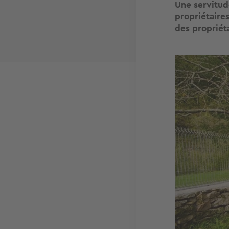
Une servitud
propriétaires
des propriét
Image