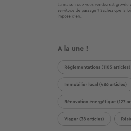
La maison que vous vendez est grevée 
servitude de passage ? Sachez que la lo
impose d’en...
A la une !
Réglementations (1105 articles)
Immobilier local (486 articles)
Rénovation énergétique (127 art
Viager (38 articles)
Rési