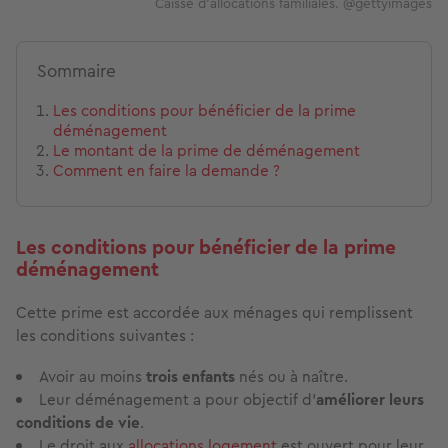
Caisse d'allocations familiales. @gettyimages
Sommaire
Les conditions pour bénéficier de la prime
déménagement
Le montant de la prime de déménagement
Comment en faire la demande ?
Les conditions pour bénéficier de la prime
déménagement
Cette prime est accordée aux ménages qui remplissent
les conditions suivantes :
Avoir au moins
trois enfants
nés ou à naître.
Leur déménagement a pour objectif d’
améliorer leurs
conditions de vie
.
Le droit aux
allocations logement
est ouvert pour leur