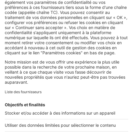
voisinage
SeLoger c'est aussi
Retrouvez-nous sur ...
L'ENTREPRISE