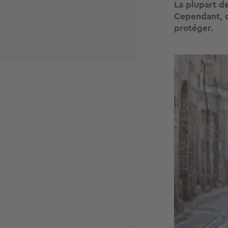
La plupart d
Cependant, q
protéger.
Image