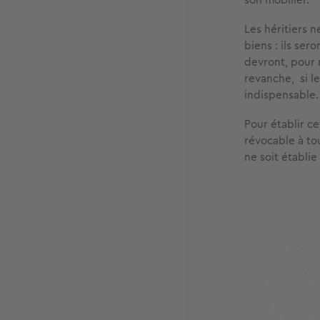
Les héritiers 
biens : ils ser
devront, pour 
revanche, si le
indispensable.
Pour établir c
révocable à to
ne soit établie