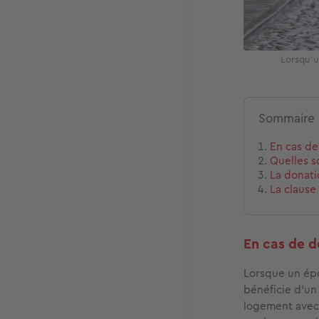
Lorsqu'u
Sommaire
En cas de
Quelles s
La donati
La clause
En cas de d
Lorsque un épou
bénéficie d’u
logement avec t