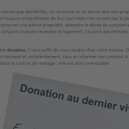
ne seront pas déshérités, en revanche ils ne seront que nus-prop
ont toujours propriétaires de leur part mais n'en auront pas la jou
retrouver une pleine propriété, attendre le décès du conjoint s
 conjoint souhaite revendre le logement, l'accord des héritiers
ette
donation
, il vous suffit de vous rendre chez votre notaire. El
ut moment et unilatéralement, sans en informer son conjoint. A
 dans le contrat de mariage : elle est alors irrévocable.