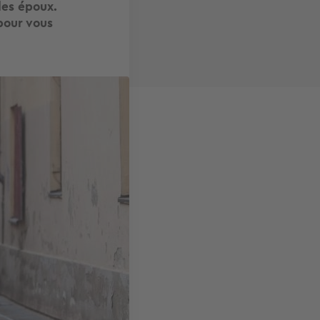
des époux.
pour vous