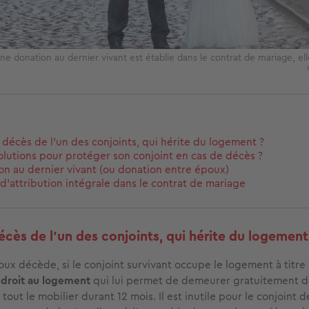
ne donation au dernier vivant est établie dans le contrat de mariage, ell
 décès de l’un des conjoints, qui hérite du logement ?
olutions pour protéger son conjoint en cas de décès ?
on au dernier vivant (ou donation entre époux)
 d’attribution intégrale dans le contrat de mariage
écès de l’un des conjoints, qui hérite du logement
x décède, si le conjoint survivant occupe le logement à titre p
n
droit au logement
qui lui permet de demeurer gratuitement d
out le mobilier durant 12 mois. Il est inutile pour le conjoint 