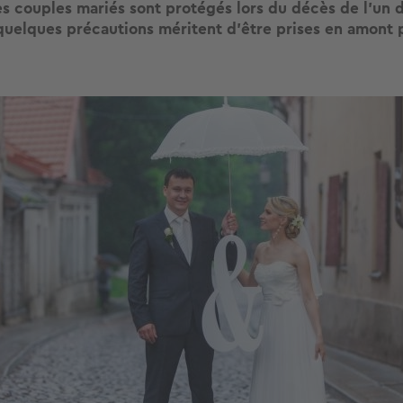
es couples mariés sont protégés lors du décès de l’un 
uelques précautions méritent d’être prises en amont 