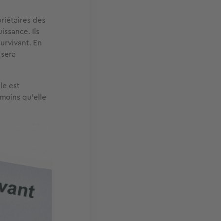
riétaires des
issance. Ils
urvivant. En
 sera
le est
 moins qu’elle