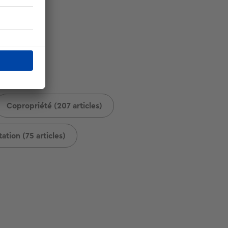
Copropriété (207 articles)
ation (75 articles)