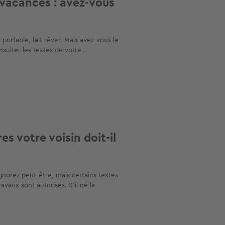
e vacances : avez-vous
 portable, fait rêver. Mais avez-vous le
nsulter les textes de votre...
es votre voisin doit-il
ignorez peut-être, mais certains textes
avaux sont autorisés. S’il ne la