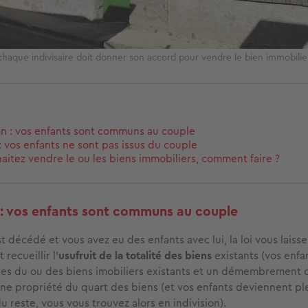
 chaque indivisaire doit donner son accord pour vendre le bien immobilie
n : vos enfants sont communs au couple
: vos enfants ne sont pas issus du couple
aitez vendre le ou les biens immobiliers, comment faire ?
: vos enfants sont communs au couple
 décédé et vous avez eu des enfants avec lui, la loi vous laisse 
recueillir l’
usufruit de la totalité des biens
existants (vos enf
res du ou des biens imobiliers existants et un démembrement 
eine propriété du quart des biens (et vos enfants deviennent p
u reste, vous vous trouvez alors en indivision).