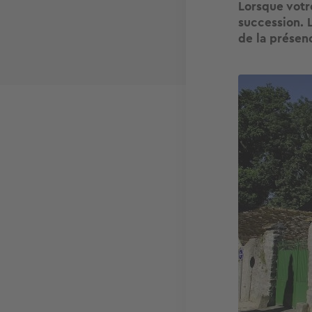
Lorsque votr
succession. 
de la présen
Image