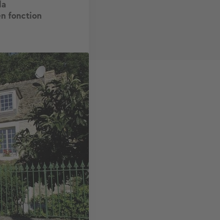
la
en fonction