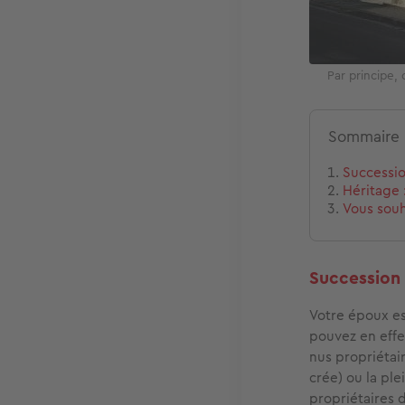
Par principe,
Sommaire
Successio
Héritage 
Vous souh
Succession 
Votre époux est
pouvez en effet 
nus propriétai
crée) ou la pl
propriétaires d