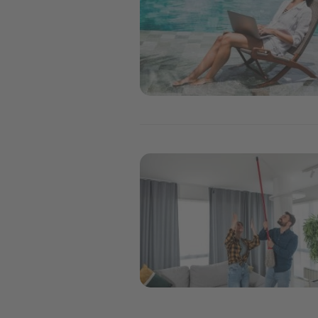
Image