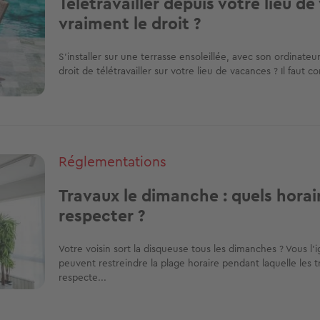
Télétravailler depuis votre lieu d
vraiment le droit ?
S’installer sur une terrasse ensoleillée, avec son ordinateur
droit de télétravailler sur votre lieu de vacances ? Il faut co
Réglementations
Travaux le dimanche : quels horair
respecter ?
Votre voisin sort la disqueuse tous les dimanches ? Vous l'
peuvent restreindre la plage horaire pendant laquelle les tr
respecte...