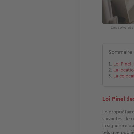
Les revenus
Sommaire
Loi Pinel
La locati
La coloca
Loi Pinel :
Le propriétair
suivantes : le
la signature d
tels que publié