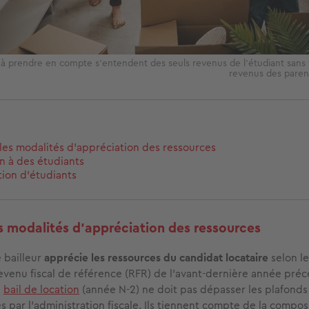
 à prendre en compte s'entendent des seuls revenus de l’étudiant sans
revenus des parent
 :les modalités d’appréciation des ressources
on à des étudiants
tion d’étudiants
les modalités d’appréciation des ressources
e bailleur
apprécie les ressources du candidat locataire
selon le
 revenu fiscal de référence (RFR) de l'avant-dernière année pré
u
bail de location
(année N-2) ne doit pas dépasser les plafonds
s par l’administration fiscale. Ils tiennent compte de la compos