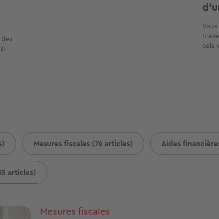
d'u
Vous 
n’ave
 des
cela 
si
s)
Mesures fiscales (76 articles)
Aides financières
5 articles)
Mesures fiscales