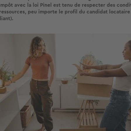
impôt avec la loi Pinel est tenu de respecter des condi
ressources, peu importe le profil du candidat locataire 
diant).