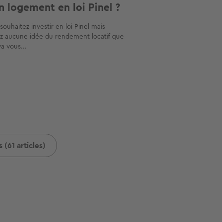
n logement en loi Pinel ?
souhaitez investir en loi Pinel mais
z aucune idée du rendement locatif que
va vous...
 (61 articles)