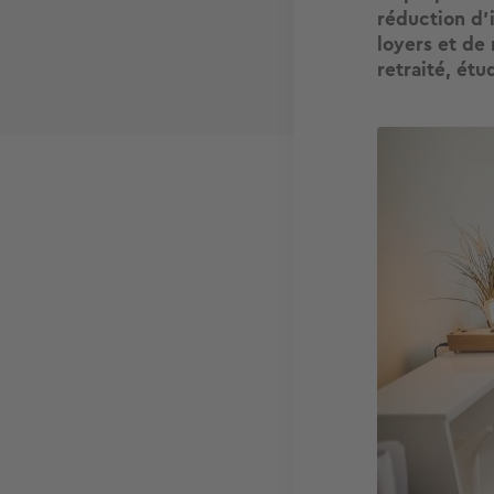
réduction d’
loyers et de 
retraité, étu
Image