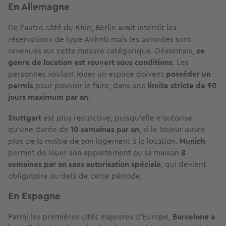
En Allemagne
De l'autre côté du Rhin, Berlin avait interdit les
réservations de type Airbnb mais les autorités sont
revenues sur cette mesure catégorique. Désormais,
ce
genre de location est rouvert sous conditions
. Les
personnes voulant louer un espace doivent
posséder un
permis
pour pouvoir le faire, dans une
limite stricte de 90
jours maximum par an
.
Stuttgart
est plus restrictive, puisqu'elle n'autorise
qu'une durée de
10 semaines par an
, si le loueur ouvre
plus de la moitié de son logement à la location.
Munich
permet de louer son appartement ou sa maison
8
semaines par an sans autorisation spéciale
, qui devient
obligatoire au-delà de cette période.
En Espagne
Parmi les premières cités majeures d'Europe,
Barcelone a