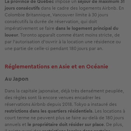
La province de Québec
impose un
séjour de maximum 31
jours consécutifs
dans le cadre des logements Airbnb. En
Colombie Britannique, Vancouver limite à 30 jours
consécutifs la durée de réservation, qui doit
impérativement se faire
dans le logement principal du
loueur
. Toronto apparaît comme étant moins stricte, de
par l'autorisation d'ouvrir à la location une résidence ou
une partie de celle-ci pendant 180 jours par an.
Réglementations en Asie et en Océanie
Au Japon
Dans la capitale japonaise, déjà très densément peuplée,
des règles sont là encore venues encadrer les
réservations Airbnb depuis 2018. Tokyo a instauré des
restrictions dans les quartiers résidentiels
. Les locations à
court terme ne peuvent plus se faire au-delà de 180 jours
annuels et
le propriétaire doit résider sur place
. De plus,