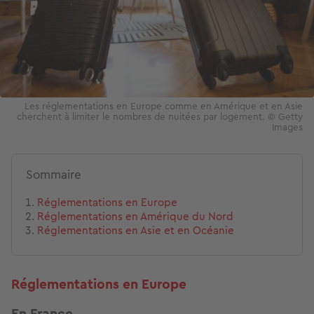
Les réglementations en Europe comme en Amérique et en Asie
cherchent à limiter le nombres de nuitées par logement. © Getty
Images
Sommaire
Réglementations en Europe
Réglementations en Amérique du Nord
Réglementations en Asie et en Océanie
Réglementations en Europe
En France