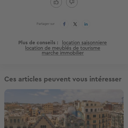
Partager sur
Plus de conseils
location saisonniere
location de meublés de tourisme
marche immobilier
Ces articles peuvent vous intéresser
Image