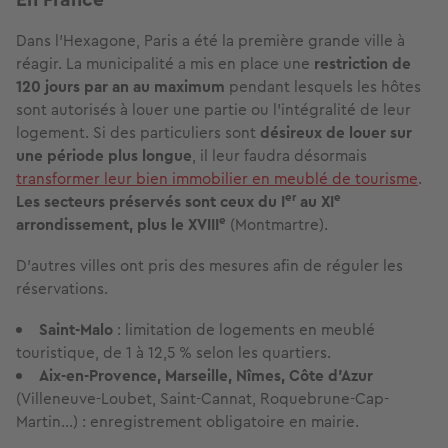
Dans l'Hexagone, Paris a été la première grande ville à
réagir. La municipalité a mis en place une
restriction de
120 jours par an au maximum
pendant lesquels les hôtes
sont autorisés à louer une partie ou l'intégralité de leur
logement. Si des particuliers sont
désireux de louer sur
une période plus longue
, il leur faudra désormais
transformer leur bien immobilier en meublé de tourisme
.
er
e
Les secteurs préservés sont ceux du I
au XI
e
arrondissement, plus le XVIII
(Montmartre).
D'autres villes ont pris des mesures afin de réguler les
réservations.
Saint-Malo
: limitation de logements en meublé
touristique, de 1 à 12,5 % selon les quartiers.
Aix-en-Provence, Marseille, Nîmes, Côte d'Azur
(Villeneuve-Loubet, Saint-Cannat, Roquebrune-Cap-
Martin...) : enregistrement obligatoire en mairie.