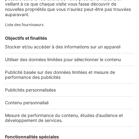
Retrouvez-nous sur ...
L'ENTREPRISE
Qui sommes-nous ?
Nous contacter
Nous recrutons
NOS APPLICATIONS
Découvrez nos applications
SERVICES PRO