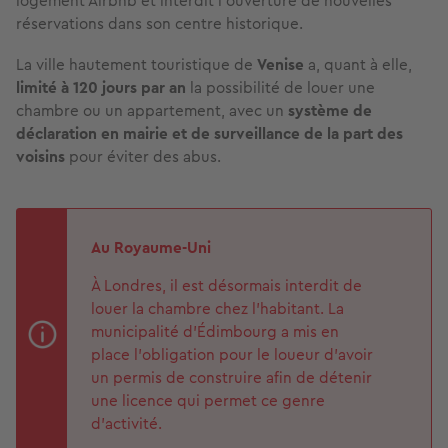
logement Airbnb et interdit l'ouverture de nouvelles
réservations dans son centre historique.
La ville hautement touristique de
Venise
a, quant à elle,
limité à 120 jours par an
la possibilité de louer une
chambre ou un appartement, avec un
système de
déclaration en mairie et de surveillance de la part des
voisins
pour éviter des abus.
Au Royaume-Uni
À Londres, il est désormais interdit de
louer la chambre chez l'habitant. La
municipalité d'Édimbourg a mis en
place l'obligation pour le loueur d’avoir
un permis de construire afin de détenir
une licence qui permet ce genre
d'activité.