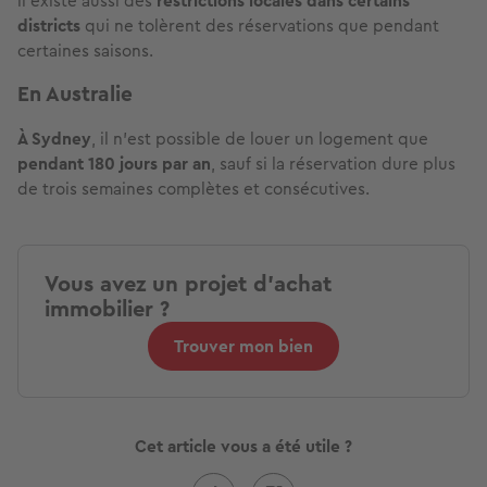
il existe aussi des
restrictions locales dans certains
districts
qui ne tolèrent des réservations que pendant
certaines saisons.
En Australie
À Sydney
, il n'est possible de louer un logement que
pendant 180 jours par an
, sauf si la réservation dure plus
de trois semaines complètes et consécutives.
Vous avez un projet d'achat
immobilier ?
Trouver mon bien
Cet article vous a été utile ?