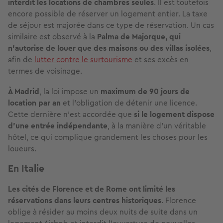
interdit les locations de chambres seules
. Il est toutefois
encore possible de réserver un logement entier. La taxe
de séjour est majorée dans ce type de réservation. Un cas
similaire est observé à la
Palma de Majorque, qui
n'autorise de louer que des maisons ou des villas isolées
,
afin de
lutter contre le surtourisme
et ses excès en
termes de voisinage.
À Madrid
, la loi impose un
maximum de 90 jours de
location par an
et l'obligation de détenir une licence.
Cette dernière n'est accordée que
si le logement dispose
d'une entrée indépendante
, à la manière d'un véritable
hôtel, ce qui complique grandement les choses pour les
loueurs.
En Italie
Les cités de Florence et de Rome ont limité les
réservations dans leurs centres historiques
. Florence
oblige à résider au moins deux nuits de suite dans un