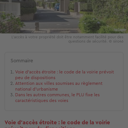
L'accès à votre propriété doit être notamment facilité pour des
questions de sécurité. © siro46
Sommaire
Voie d'accès étroite : le code de la voirie prévoit
peu de dispositions
Attention aux villes soumises au règlement
national d’urbanisme
Dans les autres communes, le PLU fixe les
caractéristiques des voies
Voie d'accès étroite : le code de la voirie