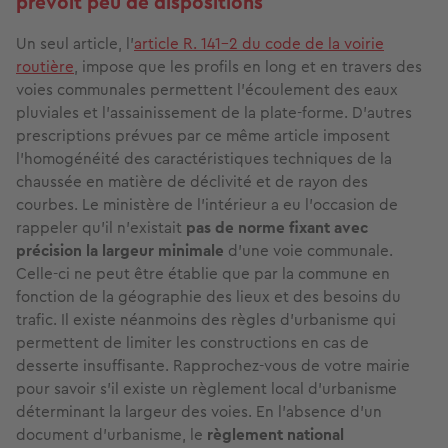
prévoit peu de dispositions
Un seul article, l'
article R. 141-2 du code de la voirie
routière
, impose que les profils en long et en travers des
voies communales permettent l'écoulement des eaux
pluviales et l'assainissement de la plate-forme. D'autres
prescriptions prévues par ce même article imposent
l'homogénéité des caractéristiques techniques de la
chaussée en matière de déclivité et de rayon des
courbes. Le ministère de l’intérieur a eu l’occasion de
rappeler qu’il n’existait
pas de norme fixant avec
précision la largeur minimale
d’une voie communale.
Celle-ci ne peut être établie que par la commune en
fonction de la géographie des lieux et des besoins du
trafic. Il existe néanmoins des règles d'urbanisme qui
permettent de
limiter les constructions
en cas de
desserte insuffisante. Rapprochez-vous de votre mairie
pour savoir s’il existe un règlement local d’urbanisme
déterminant la largeur des voies. En l’absence d’un
document d’urbanisme, le
règlement national