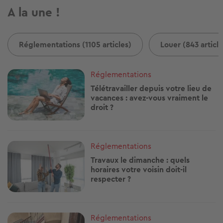
A la une !
Réglementations (1105 articles)
Louer (843 article
Image
Réglementations
Télétravailler depuis votre lieu de
vacances : avez-vous vraiment le
droit ?
Image
Réglementations
Travaux le dimanche : quels
horaires votre voisin doit-il
respecter ?
Image
Réglementations