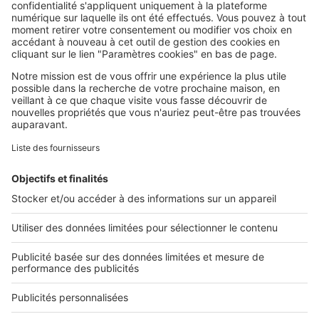
SeLoger c'est aussi
Retrouvez-nous sur ...
L'ENTREPRISE
Qui sommes-nous ?
Nous contacter
Nous recrutons
NOS APPLICATIONS