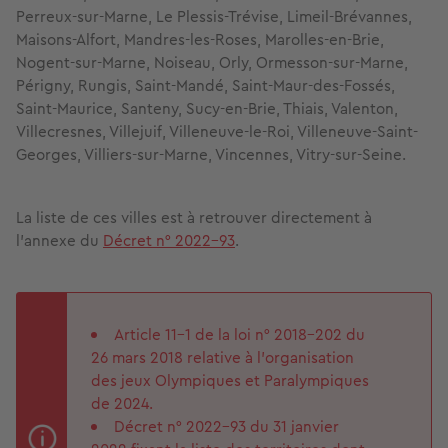
Perreux-sur-Marne, Le Plessis-Trévise, Limeil-Brévannes,
Maisons-Alfort, Mandres-les-Roses, Marolles-en-Brie,
Nogent-sur-Marne, Noiseau, Orly, Ormesson-sur-Marne,
Périgny, Rungis, Saint-Mandé, Saint-Maur-des-Fossés,
Saint-Maurice, Santeny, Sucy-en-Brie, Thiais, Valenton,
Villecresnes, Villejuif, Villeneuve-le-Roi, Villeneuve-Saint-
Georges, Villiers-sur-Marne, Vincennes, Vitry-sur-Seine.
La liste de ces villes est à retrouver directement à
l’annexe du
Décret n° 2022-93
.
Article 11-1 de la loi n° 2018-202 du
26 mars 2018 relative à l'organisation
des jeux Olympiques et Paralympiques
de 2024.
Décret n° 2022-93 du 31 janvier