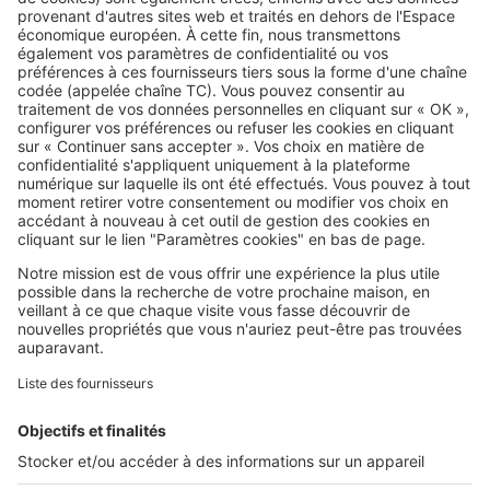
essences peuvent vous éviter
bien des problèmes avec le
voisinage
SeLoger c'est aussi
Retrouvez-nous sur ...