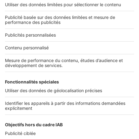
L'ENTREPRISE
Qui sommes-nous ?
Nous contacter
Nous recrutons
NOS APPLICATIONS
Découvrez nos applications
SERVICES PRO
Tous nos services pro
Accès client
Mes annonces sur SeLoger
À DÉCOUVRIR
Annuaire des professionnels
Tout l'immobilier
Toutes les villes