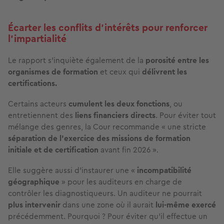
Écarter les conflits d’intérêts pour renforcer
l’impartialité
Le rapport s’inquiète également de la
porosité entre les
organismes de formation
et ceux qui
délivrent les
certifications.
Certains acteurs
cumulent les deux fonctions
, ou
entretiennent des
liens financiers directs
. Pour éviter tout
mélange des genres, la Cour recommande « une stricte
séparation de l’exercice des missions de formation
initiale et de certification
avant fin 2026 ».
Elle suggère aussi d’instaurer une «
incompatibilité
géographique
» pour les auditeurs en charge de
contrôler les diagnostiqueurs. Un auditeur ne pourrait
plus intervenir
dans une zone où il aurait
lui-même exercé
précédemment. Pourquoi ? Pour éviter qu'il effectue un