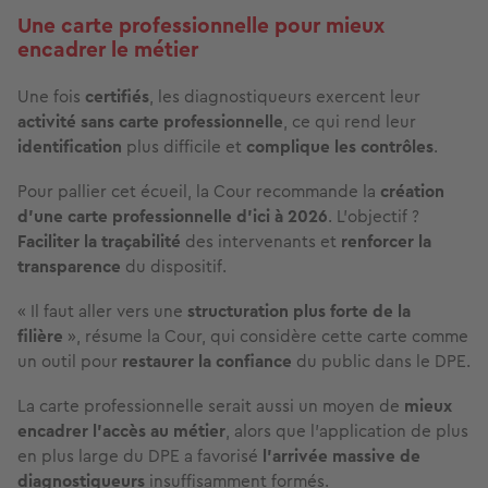
Une carte professionnelle pour mieux
encadrer le métier
Une fois
certifiés
, les diagnostiqueurs exercent leur
activité sans carte professionnelle
, ce qui rend leur
identification
plus difficile et
complique les contrôles
.
Pour pallier cet écueil, la Cour recommande la
création
d’une carte professionnelle d’ici à 2026
. L’objectif ?
Faciliter la traçabilité
des intervenants et
renforcer la
transparence
du dispositif.
« Il faut aller vers une
structuration plus forte de la
filière
», résume la Cour, qui considère cette carte comme
un outil pour
restaurer la confiance
du public dans le DPE.
La carte professionnelle serait aussi un moyen de
mieux
encadrer l’accès au métier
, alors que l’application de plus
en plus large du DPE a favorisé
l’arrivée massive de
diagnostiqueurs
insuffisamment formés.