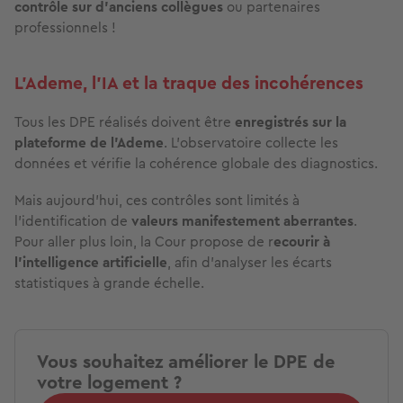
contrôle sur d’anciens collègues
ou partenaires
professionnels !
L’Ademe, l’IA et la traque des incohérences
Tous les DPE réalisés doivent être
enregistrés sur la
plateforme de l’Ademe
. L’observatoire collecte les
données et vérifie la cohérence globale des diagnostics.
Mais aujourd’hui, ces contrôles sont limités à
l’identification de
valeurs manifestement aberrantes
.
Pour aller plus loin, la Cour propose de r
ecourir à
l’intelligence artificielle
, afin d’analyser les écarts
statistiques à grande échelle.
Vous souhaitez améliorer le DPE de
votre logement ?