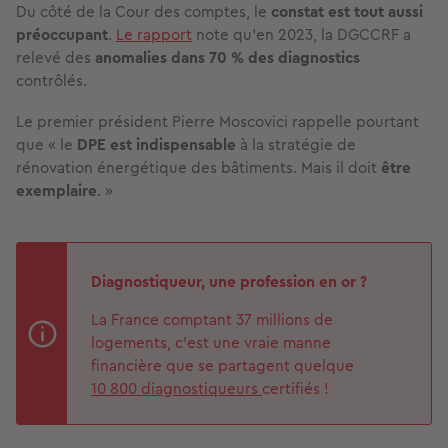
Du côté de la Cour des comptes, le
constat est tout aussi
préoccupant
.
Le rapport
note qu’en 2023, la DGCCRF a
relevé des
anomalies dans 70 % des diagnostics
contrôlés.
Le premier président Pierre Moscovici rappelle pourtant
que « le
DPE est indispensable
à la stratégie de
rénovation énergétique des bâtiments. Mais il doit
être
exemplaire
. »
Diagnostiqueur, une profession en or ?
La France comptant 37 millions de
logements, c’est une vraie manne
financière que se partagent quelque
10 800 diagnostiqueurs
certifiés !