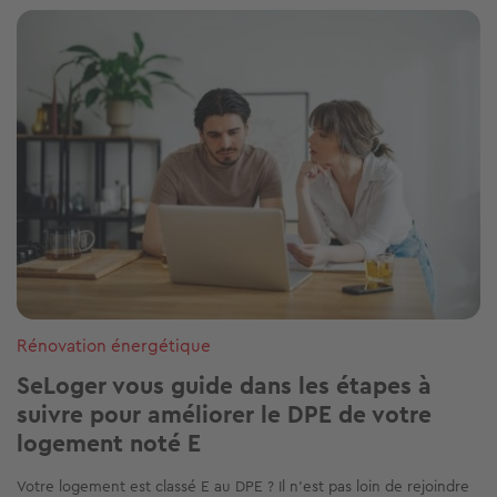
Image
Rénovation énergétique
SeLoger vous guide dans les étapes à
suivre pour améliorer le DPE de votre
logement noté E
Votre logement est classé E au DPE ? Il n’est pas loin de rejoindre