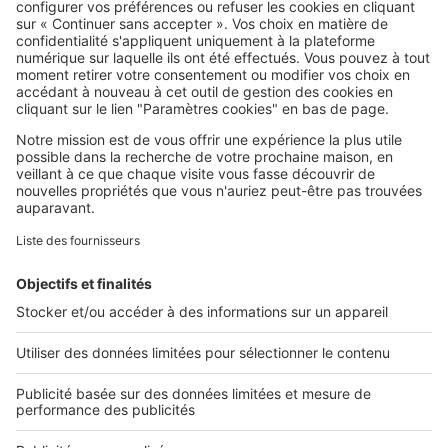
SeLoger c'est aussi
Retrouvez-nous sur ...
L'ENTREPRISE
Qui sommes-nous ?
Nous contacter
Nous recrutons