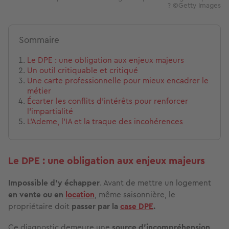
? ©Getty Images
Sommaire
Le DPE : une obligation aux enjeux majeurs
Un outil critiquable et critiqué
Une carte professionnelle pour mieux encadrer le
métier
Écarter les conflits d’intérêts pour renforcer
l’impartialité
L’Ademe, l’IA et la traque des incohérences
Le DPE : une obligation aux enjeux majeurs
Impossible d’y échapper
. Avant de mettre un logement
en vente ou en
location
, même saisonnière, le
propriétaire doit
passer par la
case DPE
.
Ce diagnostic demeure une
source d’incompréhension