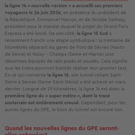
la ligne 14 « nouvelle version » a accueilli ses premiers
voyageurs le 24 juin 2024
, en présence du président de
la République, Emmanuel Macron, et de Nicolas Sarkozy,
président sous le mandat duquel le projet du Grand Paris
Express a été lancé. De son côté,
la ligne 15 Sud
a
récemment franchi une étape symbolique : la trentaine de
kilomètres séparant les gares de Pont de Sèvres (Hauts-
de-Seine) et Noisy - Champs (Seine-et-Marne) sont
désormais équipés de rails posés et soudés. Cela signifie
que les trains pourront bientôt réaliser leur premier test.
En ce qui concerne
la ligne 16
, son tunnel reliant Saint-
Denis à Sevran (Seine-Saint-Denis) a été achevé en mars
dernier. Longue de 29 kilomètres, la ligne 16 est donc la
première ligne du « super métro », dont le tracé
souterrain est entièrement creusé
. Cependant, pour les
autres lignes du GPE, le bout du tunnel est encore loin.
Quand les nouvelles lignes du GPE seront-
elles achevées?