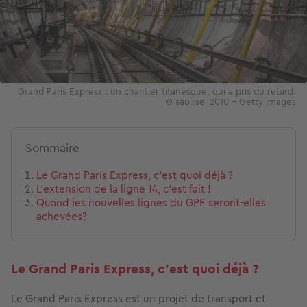
Grand Paris Express : un chantier titanesque, qui a pris du retard.
© saoirse_2010 – Getty Images
Sommaire
Le Grand Paris Express, c’est quoi déjà ?
L’extension de la ligne 14, c’est fait !
Quand les nouvelles lignes du GPE seront-elles
achevées?
Le Grand Paris Express, c’est quoi déjà ?
Le Grand Paris Express est un projet de transport et