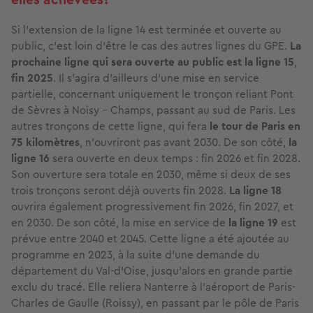
Si l’extension de la ligne 14 est terminée et ouverte au
public, c’est loin d’être le cas des autres lignes du GPE.
La
prochaine ligne qui sera ouverte au public est la ligne 15
,
fin 2025
. Il s’agira d'ailleurs d’une mise en service
partielle, concernant uniquement le tronçon reliant Pont
de Sèvres à Noisy - Champs, passant au sud de Paris. Les
autres tronçons de cette ligne, qui fera
le tour de Paris en
75 kilomètres
, n’ouvriront pas avant 2030. De son côté,
la
ligne 16
sera ouverte en deux temps : fin 2026 et fin 2028.
Son ouverture sera totale en 2030, même si deux de ses
trois tronçons seront déjà ouverts fin 2028.
La ligne 18
ouvrira également progressivement fin 2026, fin 2027, et
en 2030. De son côté, la mise en service de
la ligne 19
est
prévue entre 2040 et 2045. Cette ligne a été ajoutée au
programme en 2023, à la suite d'une demande du
département du Val-d’Oise, jusqu’alors en grande partie
exclu du tracé. Elle reliera Nanterre à l’aéroport de Paris-
Charles de Gaulle (Roissy), en passant par le pôle de Paris