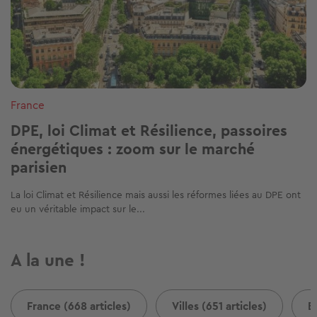
France
DPE, loi Climat et Résilience, passoires
énergétiques : zoom sur le marché
parisien
La loi Climat et Résilience mais aussi les réformes liées au DPE ont
eu un véritable impact sur le...
A la une !
France (668 articles)
Villes (651 articles)
B