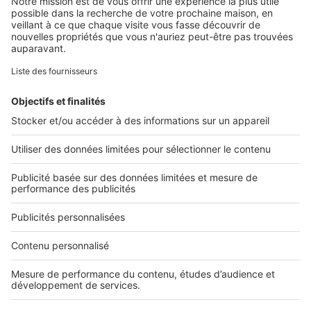
Retrouvez-nous sur ...
L'ENTREPRISE
Qui sommes-nous ?
Nous contacter
Nous recrutons
NOS APPLICATIONS
Découvrez nos applications
SERVICES PRO