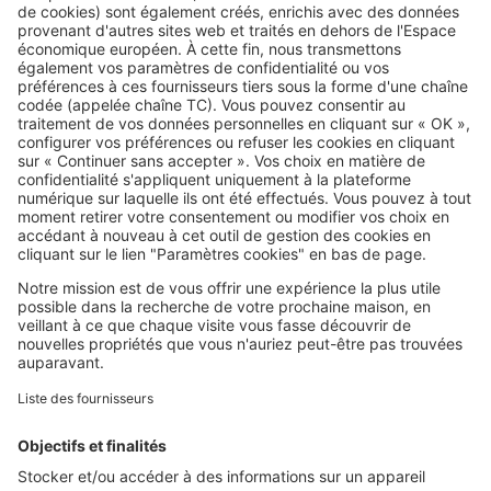
Pouvoir d'achat immobilier dans le
Bas-Rhin : combien de mètres
carrés pouvez-vous acheter avec
250 000 € ?
SeLoger c'est aussi
Retrouvez-nous sur ...