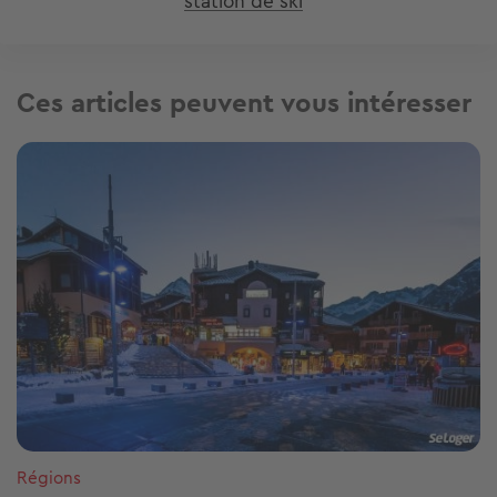
station de ski
Ces articles peuvent vous intéresser
Image
Régions