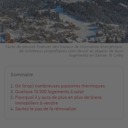
Faute de pouvoir financer des travaux de rénovation énergétique,
de nombreux propriétaires vont devoir se séparer de leurs
logements en Savoie. © Criley
Sommaire
De (trop) nombreuses passoires thermiques
Quelque 15 500 logements à saisir
Pourquoi il y aura de plus en plus de biens
immobiliers à vendre
Sautez le pas de la rénovation