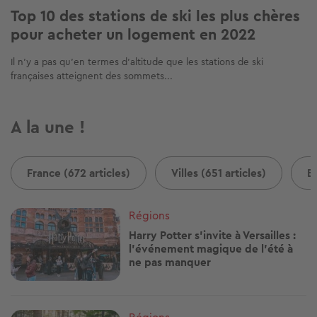
Top 10 des stations de ski les plus chères
pour acheter un logement en 2022
Il n’y a pas qu’en termes d’altitude que les stations de ski
françaises atteignent des sommets...
A la une !
France (672 articles)
Villes (651 articles)
B
Image
Régions
Harry Potter s'invite à Versailles :
l'événement magique de l'été à
ne pas manquer
Image