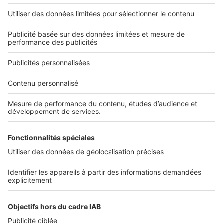
L'ENTREPRISE
Qui sommes-nous ?
Nous contacter
Nous recrutons
NOS APPLICATIONS
Découvrez nos applications
SERVICES PRO
Tous nos services pro
Accès client
Mes annonces sur SeLoger
À DÉCOUVRIR
Annuaire des professionnels
Tout l'immobilier
Toutes les villes