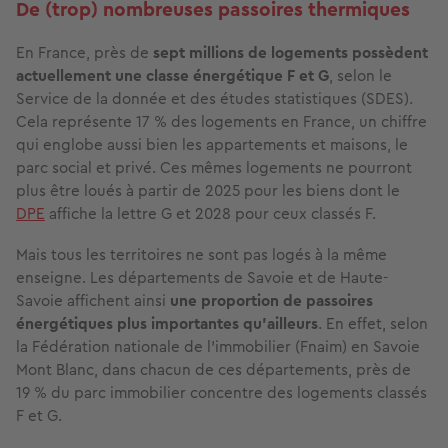
De (trop) nombreuses passoires thermiques
En France, près de
sept millions de logements possèdent
actuellement une classe énergétique F et G
, selon le
Service de la donnée et des études statistiques (SDES).
Cela représente 17 % des logements en France, un chiffre
qui englobe aussi bien les appartements et maisons, le
parc social et privé. Ces mêmes logements ne pourront
plus être loués à partir de 2025 pour les biens dont le
DPE
affiche la lettre G et 2028 pour ceux classés F.
Mais tous les territoires ne sont pas logés à la même
enseigne. Les départements de Savoie et de Haute-
Savoie affichent ainsi
une proportion de passoires
énergétiques plus importantes qu’ailleurs
. En effet, selon
la Fédération nationale de l'immobilier (Fnaim) en Savoie
Mont Blanc, dans chacun de ces départements, près de
19 % du parc immobilier concentre des logements classés
F et G.