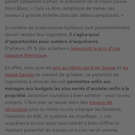
admet Sébastien Cartier, le président de la Fnaim Savoie
Mont Blanc. « Cela va être compliqué de mener ces
travaux à grande échelle dans des délais compliqués. »
Si nombre de propriétaires bailleurs vont potentiellement
devoir vendre leur logement,
il s’agira aussi
d’opportunités pour nombre d’acquéreurs.
D'ailleurs, 92 % des acheteurs
négocient le prix d’une
passoire thermique
.
En effet, alors que les
prix au mètre carré en Savoie
et
en
Haute-Savoie
ne cessent de grimper, ce potentiel de
logements à rénover devrait
permettre enfin aux
ménages aux budgets les plus serrés d’accéder enfin à la
propriété
. Attention toutefois à bien acheter : vous l’aurez
compris, il faut oser se lancer dans des
travaux de
rénovation
plus ou moins lourds (changer les fenêtres,
l’isolation du bâti, le système de chauffage…). Les
acquéreurs auront donc tout intérêt à bien chiffrer le
montant potentiel de travaux et à s’en servir comme