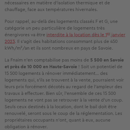
nécessaires en matière d’isolation thermique et de
chauffage, face aux températures hivernales.
Pour rappel, au-delà des logements classés F et G, une
catégorie un peu particulière de logements très
er
énergivores va être
interdite à la location dès le 1
janvier
2023
. Il s’agit des habitations consommant plus de 450
kWh/m²/an et ils sont nombreux en pays de Savoie.
La Fnaim n’en comptabilise pas moins de
5 500 en Savoie
et près de 10 000 en Haute-Savoie
! Soit un potentiel de
15 500 logements à rénover immédiatement… des
logements qui, s’ils se trouvent à la vente, pourraient voir
leurs prix forcément décotés au regard de l’ampleur des
travaux à effectuer. Bien sûr, l’ensemble de ces 15 500
logements ne vont pas se retrouver à la vente d’un coup.
Seuls ceux destinés à la location, dont le bail doit être
renouvelé, seront sous le coup de la réglementation. Les
propriétaires occupants n’ont, quant à eux, aucune
obligation à rénover.