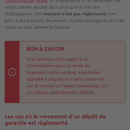
compromis de vente
, un « séquestre ». Le versement de
cette somme résulte de la pratique et n’a rien
d’obligatoire. Son
montant n’est pas règlementé
non
plus. Il est possible de prévoir un pourcentage du prix de
vente ou une somme forfaitaire.
BON À SAVOIR
Si le vendeur a fait appel à un
intermédiaire pour la vente du
logement, cette somme, également
appelée « séquestre » sera conservée
par le notaire ou l’agent immobilier, sur
un compte spécialement affecté.
Les cas où le versement d’un dépôt de
garantie est règlementé