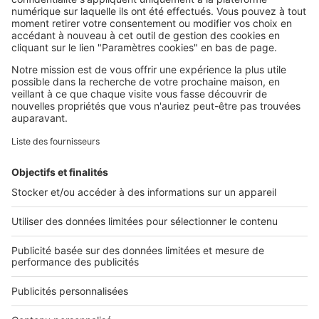
SeLoger c'est aussi
Retrouvez-nous sur ...
L'ENTREPRISE
Qui sommes-nous ?
Nous contacter
Nous recrutons
NOS APPLICATIONS