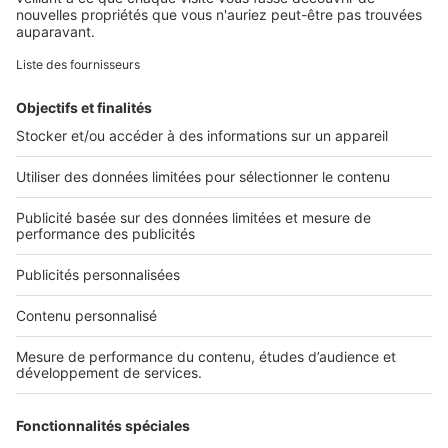
Retrouvez-nous sur ...
L'ENTREPRISE
Qui sommes-nous ?
Nous contacter
Nous recrutons
NOS APPLICATIONS
Découvrez nos applications
SERVICES PRO
Tous nos services pro