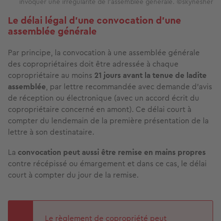
invoquer une irrégularité de l’assemblée générale. ©skynesher
Le délai légal d'une convocation d'une
assemblée générale
Par principe, la convocation à une assemblée générale
des copropriétaires doit être adressée à chaque
copropriétaire au moins
21 jours avant la tenue de ladite
assemblée
, par lettre recommandée avec demande d’avis
de réception ou électronique (avec un accord écrit du
copropriétaire concerné en amont). Ce délai court à
compter du lendemain de la première présentation de la
lettre à son destinataire.
La
convocation peut aussi être remise en mains propres
contre récépissé ou émargement et dans ce cas, le délai
court à compter du jour de la remise.
Le
règlement de copropriété
peut