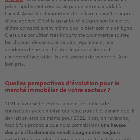
prise rapidement sera saisie par un autre candidat à
l’achat. Aussi, il est important de se faire connaître auprès
d’une agence. C’est la garantie d’intégrer son fichier et
d’être contacté avant même que le bien soit mis en ligne.
C’est une condition très importante pour mettre toutes
les chances de son côté. Je dirai, également, aux
vendeurs de ne plus hésiter, la période leur est
clairement favorable. Ils sont assurés de vendre et à un
bon prix.
Quelles perspectives d'évolution pour le
marché immobilier de votre secteur ?
2021 a favorisé le rétrécissement des délais de
transaction avec un bilan qui reste positif et dynamique. Il
devrait en être de même pour 2022. Il est, en revanche,
tout à fait probable que nous connaissions
une hausse
des prix si la demande venait à augmenter toujours
autant
.
De façon plus générale, nous restons très positifs