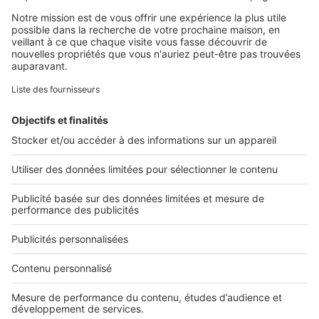
Retrouvez-nous sur ...
L'ENTREPRISE
Qui sommes-nous ?
Nous contacter
Nous recrutons
NOS APPLICATIONS
Découvrez nos applications