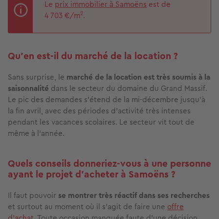
Le
prix immobilier à Samoëns
est de
2
4 703 €/m
.
Qu’en est-il du marché de la location ?
Sans surprise, le
marché de la location est très soumis à la
saisonnalité
dans le secteur du domaine du Grand Massif.
Le pic des demandes s’étend de la mi-décembre jusqu’à
la fin avril, avec des périodes d’activité très intenses
pendant les vacances scolaires. Le secteur vit tout de
même à l’année.
Quels conseils donneriez-vous à une personne
ayant le projet d’acheter à Samoëns ?
Il faut pouvoir
se montrer très réactif dans ses recherches
et surtout au moment où il s’agit de faire une
offre
d'achat.
Toute occasion manquée faute d’une décision