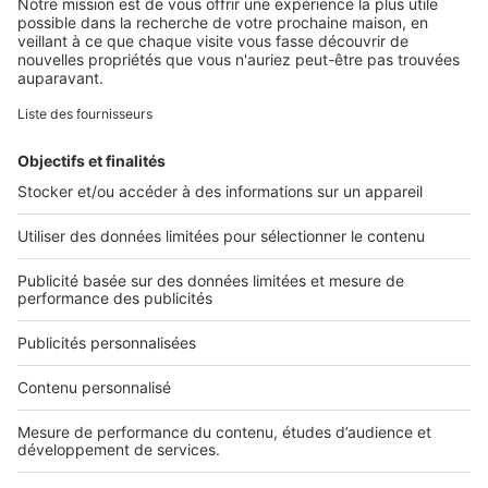
Retrouvez-nous sur ...
L'ENTREPRISE
Qui sommes-nous ?
Nous contacter
Nous recrutons
NOS APPLICATIONS
Découvrez nos applications