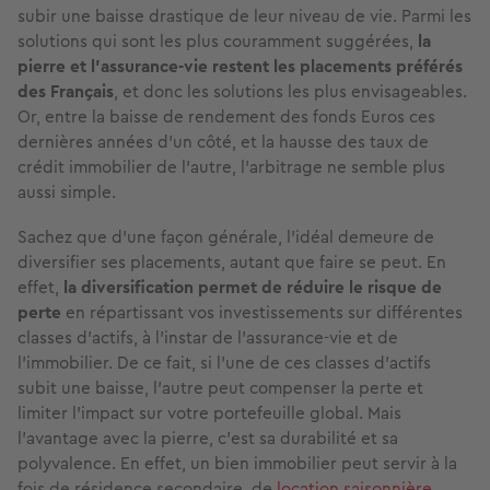
subir une baisse drastique de leur niveau de vie. Parmi les
solutions qui sont les plus couramment suggérées,
la
pierre et l’assurance-vie restent les placements préférés
des Français
, et donc les solutions les plus envisageables.
Or, entre la baisse de rendement des fonds Euros ces
dernières années d’un côté, et la hausse des taux de
crédit immobilier de l’autre, l’arbitrage ne semble plus
aussi simple.
Sachez que d’une façon générale, l’idéal demeure de
diversifier ses placements, autant que faire se peut. En
effet,
la diversification permet de réduire le risque de
perte
en répartissant vos investissements sur différentes
classes d’actifs, à l'instar de l’assurance-vie et de
l’immobilier. De ce fait, si l’une de ces classes d’actifs
subit une baisse, l'autre peut compenser la perte et
limiter l’impact sur votre portefeuille global. Mais
l'avantage avec la pierre, c'est sa durabilité et sa
polyvalence. En effet, un bien immobilier peut servir à la
fois de résidence secondaire, de
location saisonnière
,