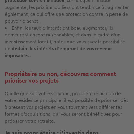
protection contre l’inflation
, car lorsque l’inflation
augmente, les prix immobiliers ont tendance à augmenter
également, ce qui offre une protection contre la perte de
pouvoir d’achat.
Enfin, les taux d’intérêt ont beau augmenter, ils
demeurent encore raisonnables, et dans le cadre d’un
investissement locatif, notez que vous avez la possibilité
de
déduire les intérêts d’emprunt de vos revenus
imposables.
Propriétaire ou non, découvrez comment
prioriser vos projets
Quelle que soit votre situation, propriétaire ou non de
votre résidence principale, il est possible de prioriser dès
à présent vos projets en vous tournant vers différentes
formes d’acquisitions, qui vous seront bénéfiques pour
préparer votre retraite.
Je suis propriétaire : j’investis dans