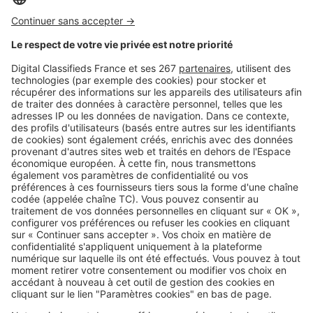
Image
Investir
Dispositif Jeanbrun : pourquoi
vous ne pourrez pas louer à votre
enfant
Image
Investir
30 % de décote sur le prix d'achat
: pourquoi le viager attire de plus
en plus d'investisseurs
SeLoger c'est aussi