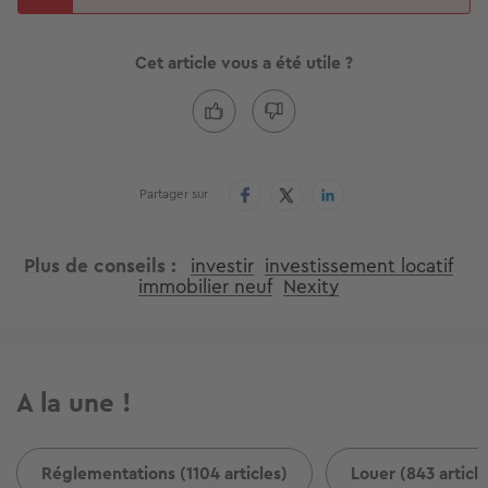
Cet article vous a été utile ?
Partager sur
Plus de conseils
investir
investissement locatif
immobilier neuf
Nexity
A la une !
Réglementations (1104 articles)
Louer (843 article