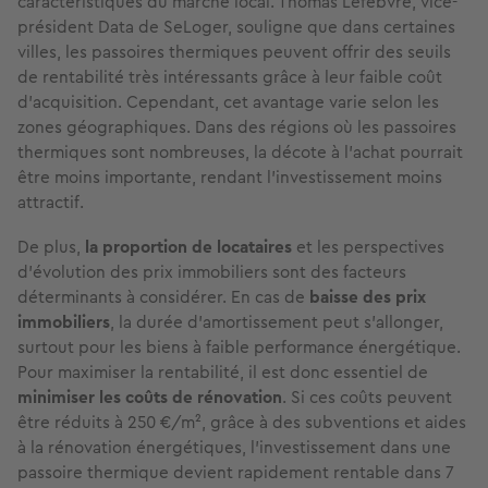
caractéristiques du marché local. Thomas Lefèbvre, vice-
président Data de SeLoger, souligne que dans certaines
villes, les passoires thermiques peuvent offrir des seuils
de rentabilité très intéressants grâce à leur faible coût
d’acquisition. Cependant, cet avantage varie selon les
zones géographiques. Dans des régions où les passoires
thermiques sont nombreuses, la décote à l’achat pourrait
être moins importante, rendant l’investissement moins
attractif.
De plus,
la proportion de locataires
et les perspectives
d’évolution des prix immobiliers sont des facteurs
déterminants à considérer. En cas de
baisse des prix
immobiliers
, la durée d’amortissement peut s’allonger,
surtout pour les biens à faible performance énergétique.
Pour maximiser la rentabilité, il est donc essentiel de
minimiser les coûts de rénovation
. Si ces coûts peuvent
être réduits à 250 €/m², grâce à des subventions et aides
à la rénovation énergétiques, l’investissement dans une
passoire thermique devient rapidement rentable dans 7