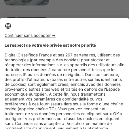
Image
Investir
30 % de décote sur le prix d'achat
: pourquoi le viager attire de plus
en plus d'investisseurs