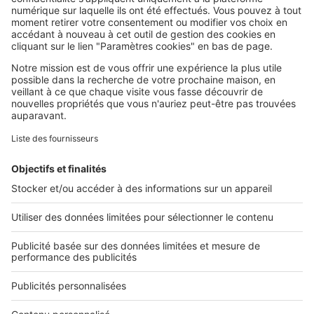
SeLoger c'est aussi
Retrouvez-nous sur ...
L'ENTREPRISE
Qui sommes-nous ?
Nous contacter
Nous recrutons
NOS APPLICATIONS