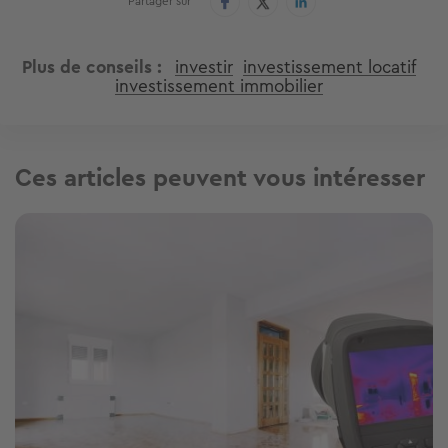
Partager sur
Plus de conseils
investir
investissement locatif
investissement immobilier
Ces articles peuvent vous intéresser
Image