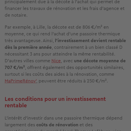
principalement due à la décote à l’achat qui permet de
financer les travaux de rénovation et les frais d’agence et
de notaire.
Par exemple, à Lille, la décote est de 806 €/m² en
moyenne, ce qui rend l'achat d'une passoire thermique
très avantageuse. Ainsi,
l’investissement devient rentable
dès la première année
, contrairement à un bien classé D
nécessitant 3 ans pour atteindre la même rentabilité.
D’autres villes comme
Nice
, avec
une décote moyenne de
707 €/m²
, offrent également des opportunités similaires,
surtout si les coûts des aides à la rénovation, comme
MaPrimeRénov’
, peuvent être réduits à 250 €/m².
Les conditions pour un investissement
rentable
L’intérêt d’investir dans une passoire thermique dépend
largement des
coûts de rénovation
et des