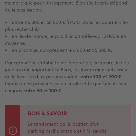
moindre que pour un logement. Bien sûr, le prix dépend
de la localisation :
entre 25 000 et 60 000 € à Paris, dans les quartiers les
plus recherchés,
en Île-de-France, le prix d’achat s’élève à 15 000 € en
moyenne,
en province, comptez entre 6 000 et 25 000 €.
Concernant la rentabilité de l'opération, là encore, le lieu
joue un rôle important : à Paris, les loyers mensuels issus
de la location d’un parking varient
entre 100 et 200 €
tandis qu’en province, selon la ville et le quartier, ils sont
compris
entre 50 et 100 €
.
BON À SAVOIR
Le rendement de la location d’un
parking oscille entre 6 et 9 %, tandis