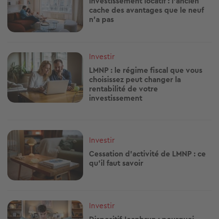
Investissement locatif : l'ancien
cache des avantages que le neuf
n'a pas
Image
Investir
LMNP : le régime fiscal que vous
choisissez peut changer la
rentabilité de votre
investissement
Image
Investir
Cessation d’activité de LMNP : ce
qu'il faut savoir
Image
Investir