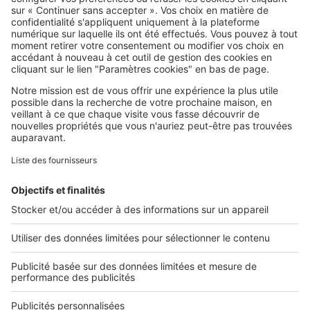
SeLoger c'est aussi
Retrouvez-nous sur ...
L'ENTREPRISE
Qui sommes-nous ?
Nous contacter
Nous recrutons