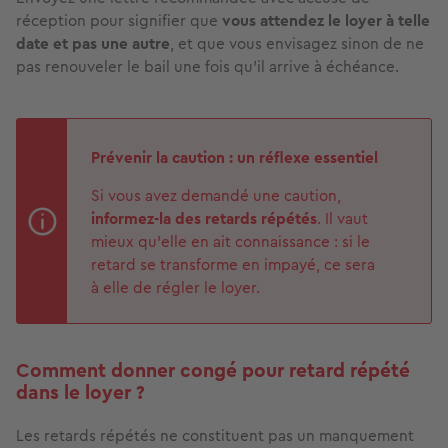
réception pour signifier que
vous attendez le loyer à telle
date et pas une autre
, et que vous envisagez sinon de ne
pas renouveler le bail une fois qu’il arrive à échéance.
Prévenir la caution : un réflexe essentiel
Si vous avez demandé une caution,
informez-la des retards répétés
. Il vaut
mieux qu’elle en ait connaissance : si le
retard se transforme en impayé, ce sera
à elle de régler le loyer.
Comment donner congé pour retard répété
dans le loyer ?
Les retards répétés ne constituent pas un manquement