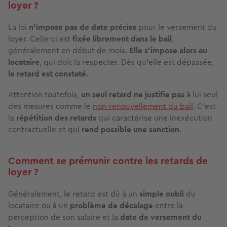
loyer ?
La loi
n’impose pas de date précise
pour le versement du
loyer. Celle-ci est
fixée librement dans le bail
,
généralement en début de mois.
Elle s’impose alors au
locataire
, qui doit la respecter. Dès qu’elle est dépassée,
le retard est constaté
.
Attention toutefois,
un seul retard ne justifie pas
à lui seul
des mesures comme le
non-renouvellement du bail
. C’est
la
répétition des retards
qui caractérise une inexécution
contractuelle et qui
rend possible une sanction
.
Comment se prémunir contre les retards de
loyer ?
Généralement, le retard est dû à un
simple oubli
du
locataire ou à un
problème de décalage
entre la
perception de son salaire et la
date de versement du