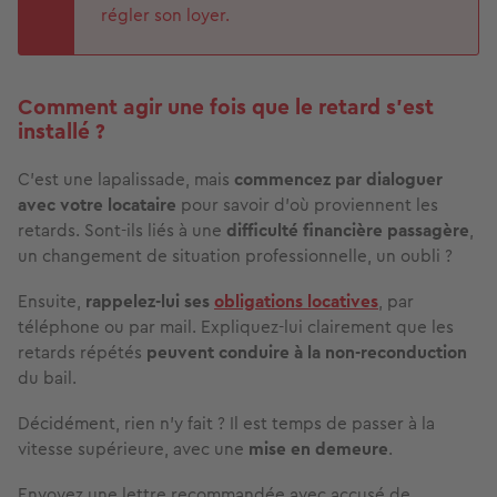
régler son loyer.
Comment agir une fois que le retard s’est
installé ?
C’est une lapalissade, mais
commencez par dialoguer
avec votre locataire
pour savoir d’où proviennent les
retards. Sont-ils liés à une
difficulté financière passagère
,
un changement de situation professionnelle, un oubli ?
Ensuite,
rappelez-lui ses
obligations locatives
, par
téléphone ou par mail. Expliquez-lui clairement que les
retards répétés
peuvent conduire à la non-reconduction
du bail.
Décidément, rien n’y fait ? Il est temps de passer à la
vitesse supérieure, avec une
mise en demeure
.
Envoyez une lettre recommandée avec accusé de