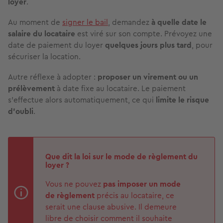
loyer
.
Au moment de
signer le bail
, demandez
à quelle date le
salaire du locataire
est viré sur son compte. Prévoyez une
date de paiement du loyer
quelques jours plus tard
, pour
sécuriser la location.
Autre réflexe à adopter :
proposer un virement ou un
prélèvement
à date fixe au locataire. Le paiement
s’effectue alors automatiquement, ce qui
limite le risque
d’oubli
.
Que dit la loi sur le mode de règlement du
loyer ?
Vous ne pouvez
pas imposer un mode
de règlement
précis au locataire, ce
serait une clause abusive. Il demeure
libre de choisir comment il souhaite