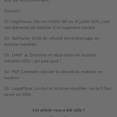
état de fonctionnement.
Sources :
(1) : Légifrance, Décret n°2015-981 du 31 juillet 2015, Liste
des éléments de mobilier d'un logement meublé
(2) : BailFacile, Grille de vétusté électroménager en
location meublée
(3) : LMNP .ai, Entretien et réparations en location
meublée 2026 : qui paie quoi ?
(4) : PAP, Comment calculer la vétusté du mobilier en
location
(5) : LegalPlace, Loi Alur et location meublée : ce qu'il faut
savoir en 2026
Cet article vous a été utile ?