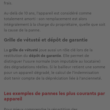
frais.
Au-delà de 10 ans, l'appareil est considéré comme
totalement amorti : son remplacement est alors
intégralement à la charge du propriétaire, quelle que soit
la cause de la panne.
Grille de vétusté et dépôt de garantie
La
grille de vétusté
joue aussi un rôle clé lors de la
restitution du
dépôt de garantie
. Elle permet de
distinguer l'usure normale (non imputable au locataire)
des dégradations réelles. Si le bailleur retient une somme
pour un appareil dégradé, le calcul de l'indemnisation
doit tenir compte de la dépréciation liée à l'ancienneté.
Les exemples de pannes les plus courants par
appareil
Pour mieux comprendre la répartition des