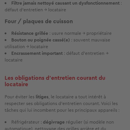
Filtre jamais nettoyé causant un dysfonctionnement
:
défaut d'entretien → locataire
Four / plaques de cuisson
Résistance grillée
: usure normale → propriétaire
Bouton ou poignée cassé(e)
: souvent mauvaise
utilisation → locataire
Encrassement important
: défaut d'entretien →
locataire
Les obligations d'entretien courant du
locataire
Pour éviter les
litiges
, le locataire a tout intérêt à
respecter ses obligations d'entretien courant. Voici les
tâches qui lui incombent pour les principaux appareils :
Réfrigérateur :
dégivrage
régulier (si modèle non
automatique), nettoyage des grilles arrière et du