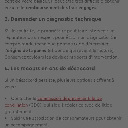
écrit de votre bailleur, il peut être très difficile d'obtenir
ensuite le
remboursement des frais engagés
.
3. Demander un diagnostic technique
S'il le souhaite, le propriétaire peut faire intervenir un
réparateur ou un expert pour établir un diagnostic. Ce
compte rendu technique permettra de déterminer
l'
origine de la panne
(et donc à qui revient la facture).
Conservez toujours les devis et rapports d'intervention.
4. Les recours en cas de désaccord
Si un désaccord persiste, plusieurs options s'offrent à
vous :
Contacter la
commission départementale de
conciliation
(CDC), qui aide à régler ce type de litige
gratuitement.
Saisir une association de consommateurs pour obtenir
un accompagnement.