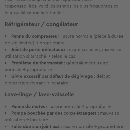
responsabilités, voici les pannes les plus fréquentes et
leur qualification habituelle :
Réfrigérateur / congélateur
Panne du compresseur
: usure normale (pièce à durée
de vie limitée) → propriétaire
Joint de porte défectueux
: usure si ancien, mauvaise
utilisation si arraché → selon le cas
Problème de thermostat
: généralement usure
normale → propriétaire
Givre excessif par défaut de dégivrage
: défaut
d'entretien courant → locataire
Lave-linge / lave-vaisselle
Panne du moteur
: usure normale → propriétaire
Pompe bouchée par des corps étrangers
: mauvaise
utilisation → locataire
Fuite due à un joint usé
: usure normale → propriétaire