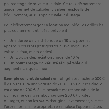
pourcentage de sa valeur initiale. Ce taux d'abattement
annuel permet de calculer la
valeur résiduelle
de
l'équipement, aussi appelée
valeur d'usage
.
Pour l'électroménager en location meublée, les grilles les
plus couramment utilisées prévoient :
Une durée de vie théorique de
10 ans
pour les
appareils courants (réfrigérateur, lave-linge, lave-
vaisselle, four, micro-ondes)
Un taux de
dépréciation
annuel de
10 %
Un
pourcentage
de
vétusté récupérable
qui
augmente chaque année
Exemple concret de calcul :
un réfrigérateur acheté 500 €
il y a 6 ans aura une vétusté de 60 %. Sa valeur résiduelle
est donc de 200 €. Si le locataire est responsable de la
panne, il ne devra rembourser que 200 € (la valeur
d'usage), et non les 500 € d'origine. Inversement, si c'est
l'usure normale, le propriétaire remplace l'appareil à ses