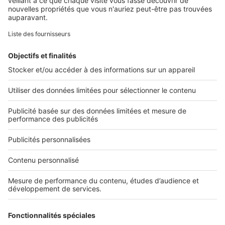
Retrouvez-nous sur ...
L'ENTREPRISE
Qui sommes-nous ?
Nous contacter
Nous recrutons
NOS APPLICATIONS
Découvrez nos applications