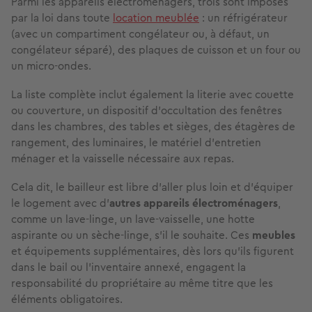
Parmi les appareils électroménagers, trois sont imposés
par la loi dans toute
location meublée
: un
réfrigérateur
(avec un compartiment congélateur ou, à défaut, un
congélateur séparé), des
plaques de cuisson
et un
four
ou
un
micro-ondes
.
La liste complète inclut également la literie avec couette
ou couverture, un dispositif d'occultation des fenêtres
dans les chambres, des tables et sièges, des étagères de
rangement, des luminaires, le matériel d'entretien
ménager et la vaisselle nécessaire aux repas.
Cela dit, le bailleur est libre d'aller plus loin et d'équiper
le logement avec d'
autres appareils électroménagers
,
comme un
lave-linge
, un
lave-vaisselle
, une
hotte
aspirante
ou un
sèche-linge
, s'il le souhaite. Ces
meubles
et équipements supplémentaires, dès lors qu'ils figurent
dans le bail ou l'inventaire annexé, engagent la
responsabilité du propriétaire au même titre que les
éléments obligatoires.