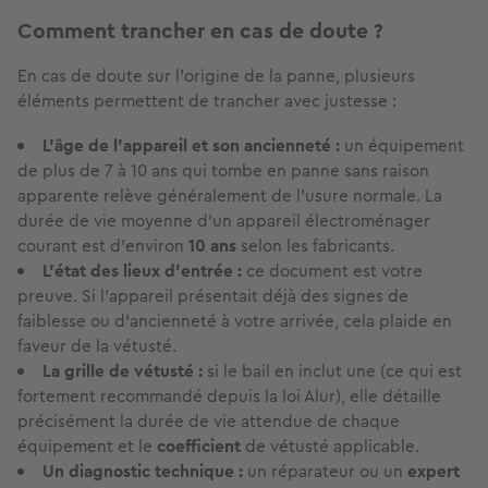
Comment trancher en cas de doute ?
En cas de doute sur l'origine de la panne, plusieurs
éléments permettent de trancher avec justesse :
L'âge de l'appareil et son ancienneté :
un équipement
de plus de 7 à 10 ans qui tombe en panne sans raison
apparente relève généralement de l'usure normale. La
durée de vie moyenne d'un appareil électroménager
courant est d'environ
10 ans
selon les fabricants.
L'état des lieux d'entrée :
ce document est votre
preuve. Si l'appareil présentait déjà des signes de
faiblesse ou d'ancienneté à votre arrivée, cela plaide en
faveur de la vétusté.
La grille de vétusté :
si le bail en inclut une (ce qui est
fortement recommandé depuis la loi Alur), elle détaille
précisément la durée de vie attendue de chaque
équipement et le
coefficient
de vétusté applicable.
Un diagnostic technique :
un réparateur ou un
expert