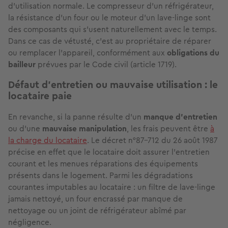
d'utilisation normale. Le compresseur d'un réfrigérateur,
la résistance d'un four ou le moteur d'un lave-linge sont
des composants qui s'usent naturellement avec le temps.
Dans ce cas de
vétusté
, c'est au propriétaire de réparer
ou remplacer l'appareil, conformément aux
obligations du
bailleur
prévues par le
Code civil
(article 1719).
Défaut d'entretien ou mauvaise utilisation : le
locataire paie
En revanche, si la panne résulte d'un
manque d'entretien
ou d'une
mauvaise manipulation
, les frais peuvent être
à
la charge du locataire
. Le décret n°87-712 du 26 août 1987
précise en effet que le locataire doit assurer l'entretien
courant et les menues réparations des équipements
présents dans le logement. Parmi les dégradations
courantes imputables au locataire : un filtre de lave-linge
jamais nettoyé, un four encrassé par manque de
nettoyage ou un joint de réfrigérateur abîmé par
négligence.