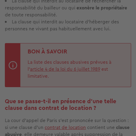
La clause qui interdit au locataire de rechercher la
responsabilité du bailleur ou qui
exonère le propriétaire
de toute responsabilité.
La clause qui interdit au locataire d'héberger des
personnes ne vivant pas habituellement avec lui.
BON À SAVOIR
La liste des clauses abusives prévues à
l’
article 4 de la loi du 6 juillet 1989
est
limitative.
Que se passe-t-il en présence d’une telle
clause dans contrat de location ?
La cour d’appel de Paris s’est prononcée sur la question :
si une clause d’un
contrat de location
contient une
clause
abusive
, elle demeure valable après suppression de la