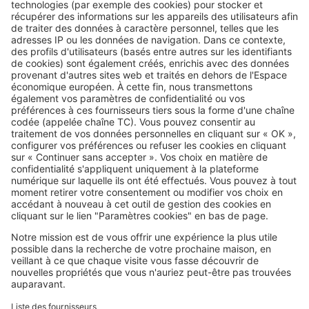
faire
Image
Louer
Avant de garder une partie de
votre dépôt de garantie, le
bailleur doit fournir ces justificatifs
SeLoger c'est aussi