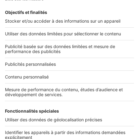
Retrouvez-nous sur ...
L'ENTREPRISE
Qui sommes-nous ?
Nous contacter
Nous recrutons
NOS APPLICATIONS
Découvrez nos applications
SERVICES PRO
Tous nos services pro
Accès client
Mes annonces sur SeLoger