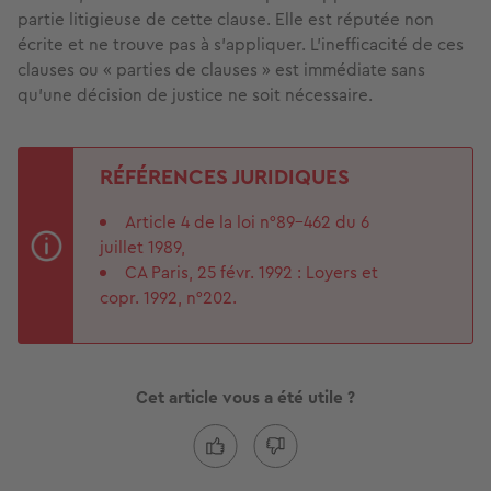
partie litigieuse de cette clause. Elle est réputée non
écrite et ne trouve pas à s’appliquer. L’inefficacité de ces
clauses ou « parties de clauses » est immédiate sans
qu’une décision de justice ne soit nécessaire.
RÉFÉRENCES JURIDIQUES
Article 4 de la loi n°89-462 du 6
juillet 1989,
CA Paris, 25 févr. 1992 : Loyers et
copr. 1992, n°202.
Cet article vous a été utile ?