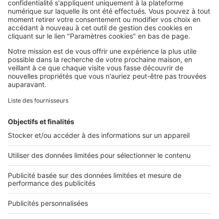
SeLoger c'est aussi
Retrouvez-nous sur ...
L'ENTREPRISE
Qui sommes-nous ?
Nous contacter
Nous recrutons
NOS APPLICATIONS