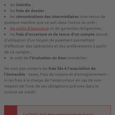
les
intérêts
;
les
frais de dossier
;
les
rémunérations des intermédiaires
intervenus de
quelque manière que ce soit dans l'octroi du prêt ;
les coûts d’assurance
et de garanties obligatoires ;
les
frais d’ouverture et de tenue d’un compte
donné,
d'utilisation d'un moyen de paiement permettant
d'effectuer des opérations et des prélèvements à partir
de ce compte ;
le coût de
l’évaluation du bien
immobilier.
Ne sont pas compris les
frais liés à l'acquisition de
l’immeuble
- taxes, frais de notaire et d’enregistrement -
ni les frais à la charge de l'emprunteur en cas de non-
respect de l'une de ses obligations prévues dans le
contrat de crédit.
Le TAEG doit être mentionné de façon