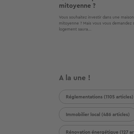
mitoyenne ?
Vous souhaitez investir dans une maison
mitoyenne ? Mais vous vous demandez s
logement saura...
A la une !
Réglementations (1105 articles)
Immobilier local (486 articles)
Rénovation énergétique (127 art