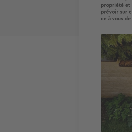
propriété et 
prévoir sur c
ce à vous de 
Image