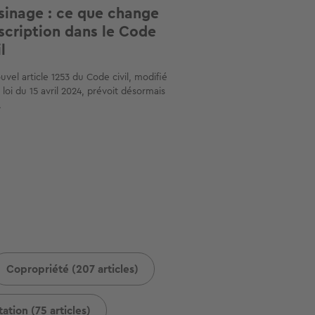
sinage : ce que change
nscription dans le Code
l
uvel article 1253 du Code civil, modifié
a loi du 15 avril 2024, prévoit désormais
.
Copropriété (207 articles)
ation (75 articles)