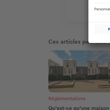
Ces articles peuvent v
Image
Réglementations
Qu'est-ce qu'une maison