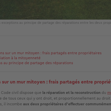
es exceptions au principe de partage des réparations entre les deux prop
ns sur un mur mitoyen : frais partagés entre propriétaires
iation à la mitoyenneté
s au principe de partage des réparations
 sur un mur mitoyen : frais partagés entre proprié
u Code civil dispose que
la réparation et la reconstruction
du
m
ge de tous ceux qui y ont droit, et proportionnellement au droi
s, il incombe
aux deux propriétaires d’effectuer communémen