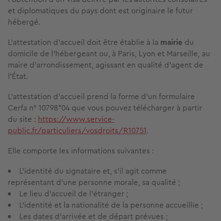
et diplomatiques du pays dont est originaire le futur
hébergé.
L’attestation d’accueil doit être établie à la
mairie
du
domicile de l’hébergeant ou, à Paris, Lyon et Marseille, au
maire d'arrondissement, agissant en qualité d'agent de
l'État.
L’attestation d’accueil prend la forme d’un formulaire
Cerfa n° 10798*04 que vous pouvez télécharger à partir
du site :
https://www.service-
public.fr/particuliers/vosdroits/R10751
.
Elle comporte les informations suivantes :
L'identité du signataire et, s'il agit comme
représentant d'une personne morale, sa qualité ;
Le lieu d'accueil de l'étranger ;
L'identité et la nationalité de la personne accueillie ;
Les dates d'arrivée et de départ prévues ;