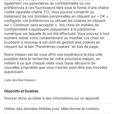
bien des problèmes avec le
voisinage
SeLoger c'est aussi
Retrouvez-nous sur ...
L'ENTREPRISE