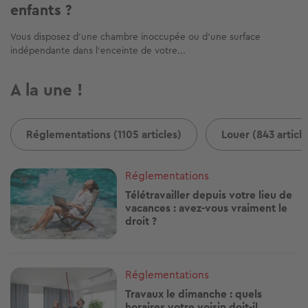
enfants ?
Vous disposez d’une chambre inoccupée ou d’une surface
indépendante dans l’enceinte de votre...
A la une !
Réglementations (1105 articles)
Louer (843 article
Image
Réglementations
Télétravailler depuis votre lieu de
vacances : avez-vous vraiment le
droit ?
Image
Réglementations
Travaux le dimanche : quels
horaires votre voisin doit-il