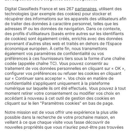
Travaux le dimanche : ce que
votre voisin a le droit de faire… ou
non
Image
Réglementations
Vous pouvez prêter votre
logement gratuitement, mais
vérifiez d'abord ces points
SeLoger c'est aussi