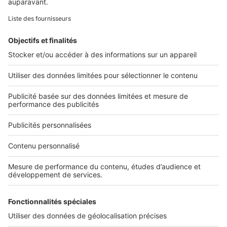
Retrouvez-nous sur ...
L'ENTREPRISE
Qui sommes-nous ?
Nous contacter
Nous recrutons
NOS APPLICATIONS
Découvrez nos applications
SERVICES PRO
Tous nos services pro
Accès client