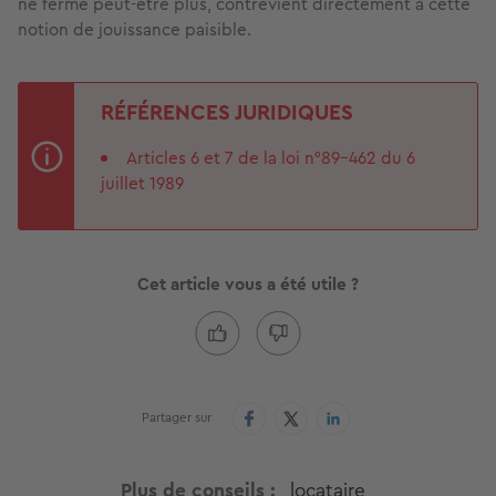
ne ferme peut-être plus, contrevient directement à cette
notion de jouissance paisible.
RÉFÉRENCES JURIDIQUES
Articles 6 et 7 de la loi n°89-462 du 6
juillet 1989
Cet article vous a été utile ?
Partager sur
Plus de conseils
locataire