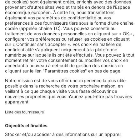
Travaux le dimanche : ce que
votre voisin a le droit de faire… ou
non
SeLoger c'est aussi
Retrouvez-nous sur ...