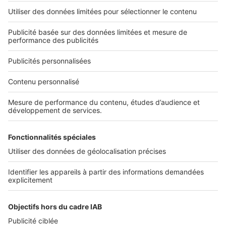
L'ENTREPRISE
Qui sommes-nous ?
Nous contacter
Nous recrutons
NOS APPLICATIONS
Découvrez nos applications
SERVICES PRO
Tous nos services pro
Accès client
Mes annonces sur SeLoger
À DÉCOUVRIR
Annuaire des professionnels
Tout l'immobilier
Toutes les villes