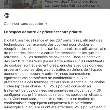
Vous vendez ? Ces choix déco
peuvent faire fuir les acheteurs
Image
Vendre
Maison héritée à plusieurs : les
bons réflexes pour éviter blocage
et conflits
Image
Vendre
Vendre une maison familiale
héritée : ces erreurs ralentissent
tout