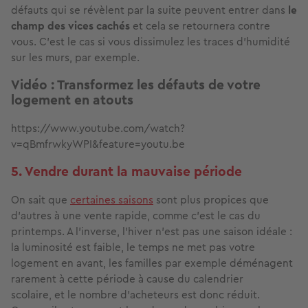
défauts qui se révèlent par la suite peuvent entrer dans
le
champ des vices cachés
et cela se retournera contre
vous. C’est le cas si vous dissimulez les traces d’humidité
sur les murs, par exemple.
Vidéo : Transformez les défauts de votre
logement en atouts
https://www.youtube.com/watch?
v=qBmfrwkyWPI&feature=youtu.be
5. Vendre durant la mauvaise période
On sait que
certaines saisons
sont plus propices que
d’autres à une vente rapide, comme c’est le cas du
printemps. A l’inverse, l’hiver n’est pas une saison idéale :
la luminosité est faible, le temps ne met pas votre
logement en avant, les familles par exemple déménagent
rarement à cette période à cause du calendrier
scolaire, et le nombre d’acheteurs est donc réduit.