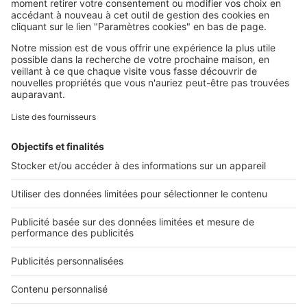
SeLoger c'est aussi
Retrouvez-nous sur ...
L'ENTREPRISE
Qui sommes-nous ?
Nous contacter
Nous recrutons
NOS APPLICATIONS
Découvrez nos applications