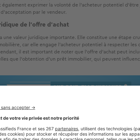
t également exprimer la volonté de l'acheteur potentiel d'être
d'acceptation par le vendeur.
ridique de l'offre d'achat
 a une valeur juridique importante. Elle constitue une étape cru
mobilière, car elle engage l'acheteur potentiel à respecter les 
ndant, il est important de noter que l'offre d'achat peut inclu
lles que l'obtention d'un prêt immobilier, qui peuvent influenc