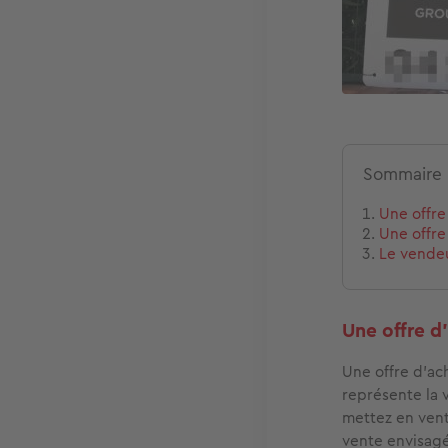
Sommaire
Une offre
Une offre
Le vendeu
Une offre d
Une offre d'ac
représente la 
mettez en vente
vente envisagée