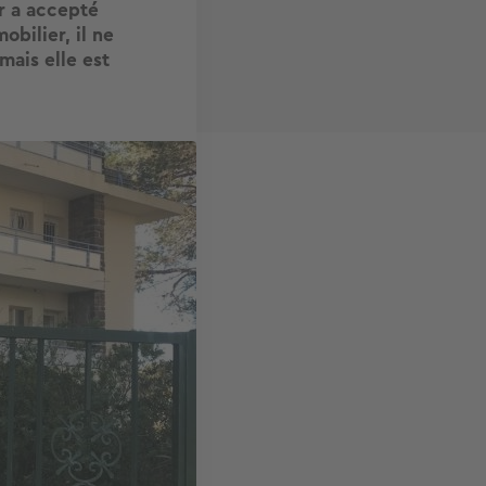
r a accepté
obilier, il ne
mais elle est