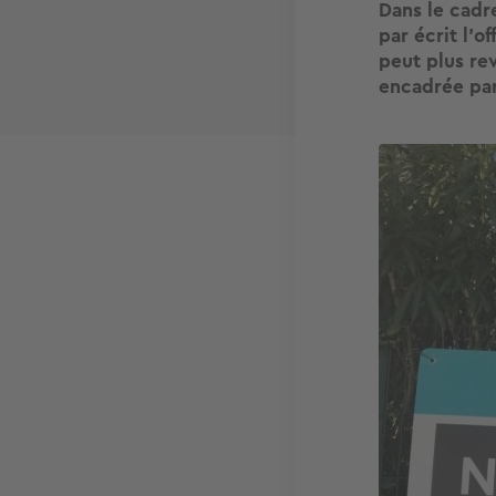
Dans le cadr
par écrit l'o
peut plus rev
encadrée par 
Image