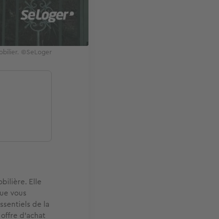
mobilier. ©SeLoger
ilière. Elle
que vous
ssentiels de la
 offre d'achat