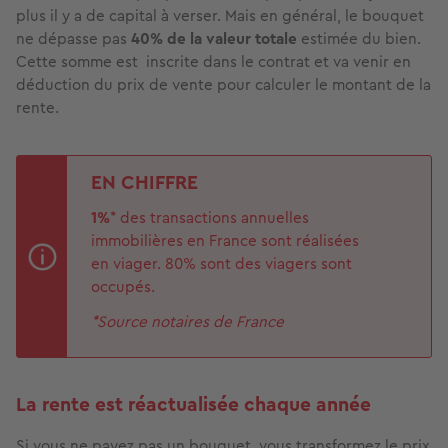
plus il y a de capital à verser. Mais en général, le bouquet
ne dépasse pas
40% de la valeur totale
estimée du bien.
Cette somme est inscrite dans le contrat et va venir en
déduction du prix de vente pour calculer le montant de la
rente.
EN CHIFFRE
1%
* des transactions annuelles
immobilières en France sont réalisées
en viager. 80% sont des viagers sont
occupés.
*Source notaires de France
La rente est réactualisée chaque année
Si vous ne payez pas un bouquet, vous transformez le prix