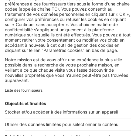
SeLoger c'est aussi
Retrouvez-nous sur ...
L'ENTREPRISE
Qui sommes-nous ?