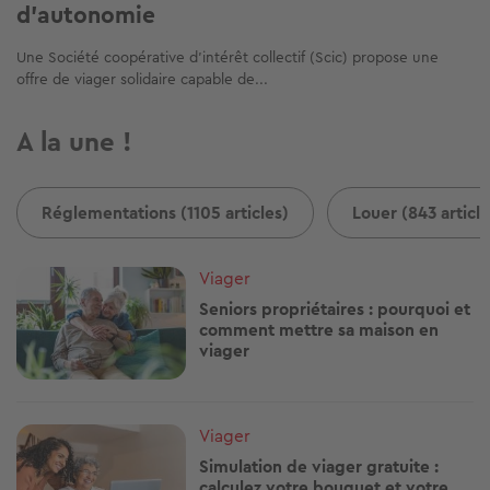
d'autonomie
Une Société coopérative d’intérêt collectif (Scic) propose une
offre de viager solidaire capable de...
A la une !
Réglementations (1105 articles)
Louer (843 article
Image
Viager
Seniors propriétaires : pourquoi et
comment mettre sa maison en
viager
Image
Viager
Simulation de viager gratuite :
calculez votre bouquet et votre