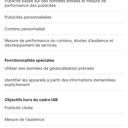
Nous contacter
Nous recrutons
NOS APPLICATIONS
Découvrez nos applications
SERVICES PRO
Tous nos services pro
Accès client
Mes annonces sur SeLoger
À DÉCOUVRIR
Annuaire des professionnels
Tout l'immobilier
Toutes les villes
Tous les départements
Toutes les régions