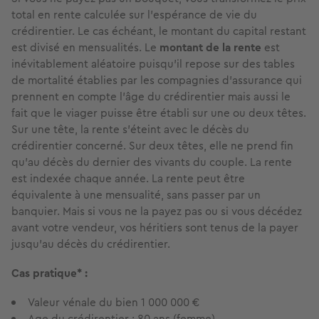
total en rente calculée sur l’espérance de vie du
crédirentier. Le cas échéant, le montant du capital restant
est divisé en mensualités. Le
montant de la rente
est
inévitablement aléatoire puisqu’il repose sur des tables
de mortalité établies par les compagnies d’assurance qui
prennent en compte l’âge du crédirentier mais aussi le
fait que le viager puisse être établi sur une ou deux têtes.
Sur une tête, la rente s’éteint avec le décès du
crédirentier concerné. Sur deux têtes, elle ne prend fin
qu’au décès du dernier des vivants du couple. La rente
est indexée chaque année. La rente peut être
équivalente à une mensualité, sans passer par un
banquier. Mais si vous ne la payez pas ou si vous décédez
avant votre vendeur, vos héritiers sont tenus de la payer
jusqu’au décès du crédirentier.
Cas pratique* :
Valeur vénale du bien 1 000 000 €
Age du crédirentier : 80 ans (femme)