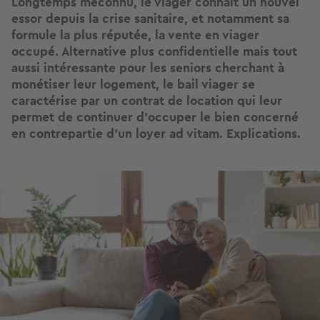
Longtemps méconnu, le viager connaît un nouvel
essor depuis la crise sanitaire, et notamment sa
formule la plus réputée, la vente en viager
occupé. Alternative plus confidentielle mais tout
aussi intéressante pour les seniors cherchant à
monétiser leur logement, le bail viager se
caractérise par un contrat de location qui leur
permet de continuer d’occuper le bien concerné
en contrepartie d’un loyer ad vitam. Explications.
Image