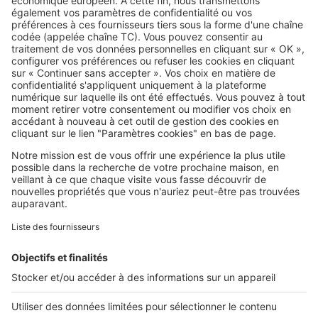
erreurs à éviter
SeLoger c'est aussi
Retrouvez-nous sur ...
L'ENTREPRISE