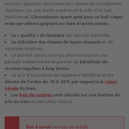
surtout, rapporter des loyers plus élevés qu’un logement
classique, sur une durée supérieure à celle d’un bail
traditionnel.
L’investisseur ayant opté pour un bail viager
reste par ailleurs gagnant sur bien d’autres points :
La « qualité » du locataire
est assurée d’emblée.
La réduction des risques de loyers impayés
et de
vacances locatives.
Le bail est conclu une fois pour toute pour une
période indéterminée et permet de
bénéficier de
revenus réguliers à long terme.
Le prix d’acquisition du logement bénéficie d’une
décote de l’ordre de -10 à -20% par rapport à la
valeur
vénale
du bien.
Les
frais de notaires
sont calculés sur une fraction du
prix du bien
et sont donc réduits.
Bon à savoir :
en cas de crédit