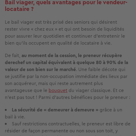
Bail viager, quels avantages pour le vendeur-
locataire ?
Le bail viager est très prisé des seniors qui désirent
rester vivre « chez eux » et qui ont besoin de liquidités
pour assurer leur quotidien et continuer d’entretenir le
bien qu’ils occupent en qualité de locataire à vie.
De fait,
au moment de la cession, le preneur récupère
derechef un capital équivalent à quelque 80 à 90% de la
valeur de son bien sur le marché
. Une faible décote qui
se justifie par la non-occupation immédiate des lieux par
son acquéreur, mais qui reste autrement plus
avantageuse que le
bouquet
du viager classique. Et ce
n’est pas tout ! Parmi d’autres bénéfices pour le preneur :
La sécurité de « demeurer à demeure »
grâce à un
bail à vie.
Sauf restrictions contractuelles, le preneur est libre de
résider de façon permanente ou non sous son toit, y