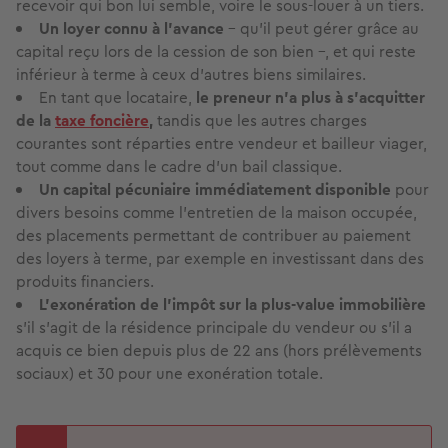
recevoir qui bon lui semble, voire le sous-louer à un tiers.
Un loyer connu à l’avance
– qu’il peut gérer grâce au
capital reçu lors de la cession de son bien –, et qui reste
inférieur à terme à ceux d’autres biens similaires.
En tant que locataire,
le preneur n’a plus à s’acquitter
de la
taxe foncière
,
tandis que les autres charges
courantes sont réparties entre vendeur et bailleur viager,
tout comme dans le cadre d’un bail classique.
Un capital pécuniaire immédiatement disponible
pour
divers besoins comme l’entretien de la maison occupée,
des placements permettant de contribuer au paiement
des loyers à terme, par exemple en investissant dans des
produits financiers.
L’exonération de l’impôt sur la plus-value immobilière
s’il s’agit de la résidence principale du vendeur ou s’il a
acquis ce bien depuis plus de 22 ans (hors prélèvements
sociaux) et 30 pour une exonération totale.