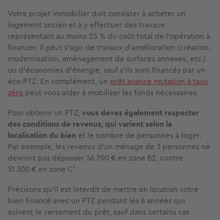
Votre projet immobilier doit consister à acheter un
logement ancien et à y effectuer des travaux
représentant au moins 25 % du coût total de l'opération à
financer. Il peut s'agir de travaux d'amélioration (création,
modernisation, aménagement de surfaces annexes, etc.)
ou d'économies d'énergie, sauf s'ils sont financés par un
éco-PTZ. En complément, un
prêt avance mutation à taux
zéro
peut vous aider à mobiliser les fonds nécessaires.
Pour obtenir un PTZ,
vous devez également respecter
des conditions de revenus, qui varient selon la
localisation du bien
et le nombre de personnes à loger.
Par exemple, les revenus d’un ménage de 3 personnes ne
devront pas dépasser 56 700 € en zone B2, contre
1
51 300 € en zone C
.
Précisons qu’il est interdit de mettre en location votre
bien financé avec un PTZ pendant les 6 années qui
suivent le versement du prêt, sauf dans certains cas