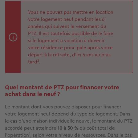
Vous ne pouvez pas mettre en location
votre logement neuf pendant les 6
années qui suivent le versement du
PTZ. Il est toutefois possible de le faire
si le logement a vocation à devenir
votre résidence principale après votre
départ à la retraite, d’ici 6 ans au plus
2
tard
.
Quel montant de PTZ pour financer votre
achat dans le neuf ?
Le montant dont vous pouvez disposer pour financer
votre logement neuf dépend du type de logement. Dans
le cas d’une maison individuelle neuve, le montant du PTZ
accordé peut atteindre
10 à
30 %
du coût total de
1
l’opération
, selon votre niveau de ressources. Dans le cas