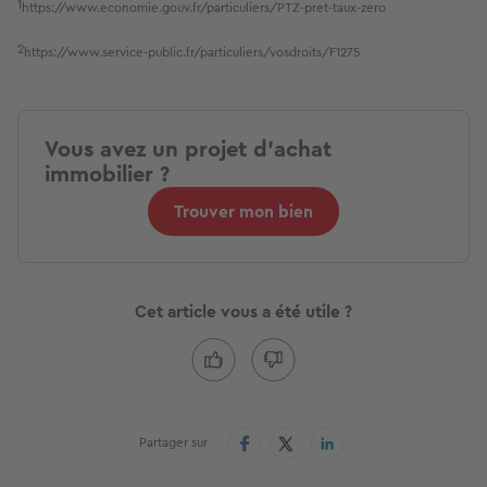
1
https://www.economie.gouv.fr/particuliers/PTZ-pret-taux-zero
2
https://www.service-public.fr/particuliers/vosdroits/F1275
Vous avez un projet d'achat
immobilier ?
Trouver mon bien
Cet article vous a été utile ?
Partager sur