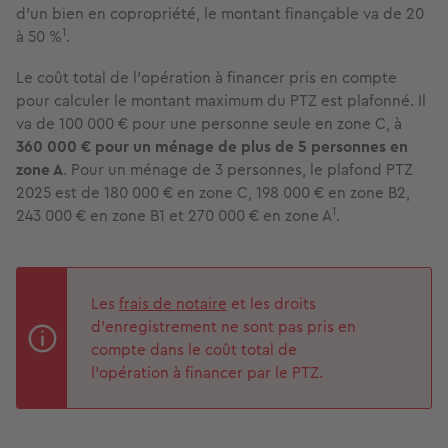
d’un bien en copropriété, le montant finançable va de 20
1
à 50 %
.
Le coût total de l'opération à financer pris en compte
pour calculer le montant maximum du PTZ est plafonné. Il
va de 100 000 € pour une personne seule en zone C, à
360 000 €
pour un ménage de plus de 5 personnes en
zone A
. Pour un ménage de 3 personnes, le plafond PTZ
2025 est de 180 000 € en zone C, 198 000 € en zone B2,
1
243 000 € en zone B1 et 270 000 € en zone A
.
Les
frais de notaire
et les droits
d'enregistrement ne sont pas pris en
compte dans le coût total de
l’opération à financer par le PTZ.