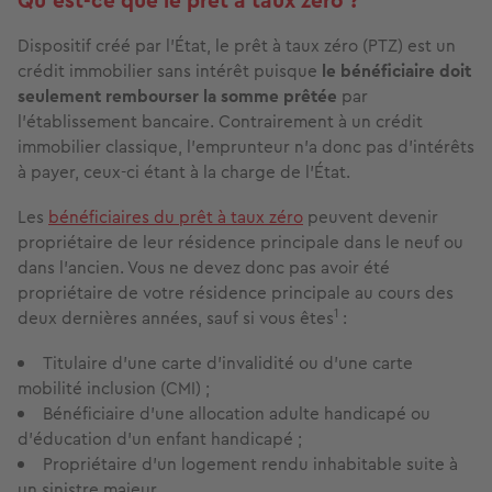
Qu’est-ce que le prêt à taux zéro ?
Dispositif créé par l'État, le prêt à taux zéro (PTZ) est un
crédit immobilier sans intérêt puisque
le bénéficiaire doit
seulement rembourser la somme prêtée
par
l’établissement bancaire. Contrairement à un crédit
immobilier classique, l’emprunteur n’a donc pas d’intérêts
à payer, ceux-ci étant à la charge de l'État.
Les
bénéficiaires du prêt à taux zéro
peuvent devenir
propriétaire de leur résidence principale dans le neuf ou
dans l’ancien. Vous ne devez donc pas avoir été
propriétaire de votre résidence principale au cours des
1
deux dernières années, sauf si vous êtes
:
Titulaire d'une carte d'invalidité ou d'une carte
mobilité inclusion (CMI) ;
Bénéficiaire d'une allocation adulte handicapé ou
d'éducation d’un enfant handicapé ;
Propriétaire d’un logement rendu inhabitable suite à
un sinistre majeur.