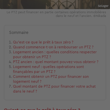
Le PTZ peut financer en partie certaines opérations immobilières
dans le neuf et l’ancien. ©Nikada
Sommaire
Qu’est-ce que le prêt à taux zéro ?
Quand commence-t-on à rembourser un PTZ ?
Logement ancien : quelles conditions respecter
pour obtenir un PTZ ?
PTZ ancien : quel montant pouvez-vous obtenir ?
Logement neuf : quelles opérations sont
finançables par un PTZ ?
Comment obtenir un PTZ pour financer son
logement neuf ?
Quel montant de PTZ pour financer votre achat
dans le neuf ?