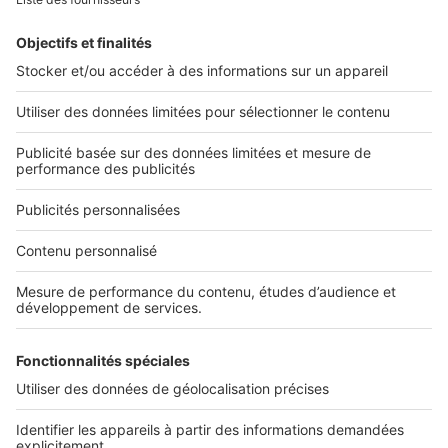
Retrouvez-nous sur ...
L'ENTREPRISE
Qui sommes-nous ?
Nous contacter
Nous recrutons
NOS APPLICATIONS
Découvrez nos applications
SERVICES PRO
Tous nos services pro
Accès client
Mes annonces sur SeLoger