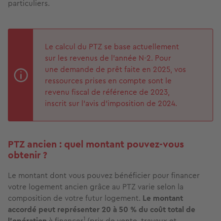
particuliers.
Le calcul du PTZ se base actuellement
sur les revenus de l'année N-2. Pour
une demande de prêt faite en 2025, vos
ressources prises en compte sont le
revenu fiscal de référence de 2023,
inscrit sur l'avis d'imposition de 2024.
PTZ ancien : quel montant pouvez-vous
obtenir ?
Le montant dont vous pouvez bénéficier pour financer
votre logement ancien grâce au PTZ varie selon la
composition de votre futur logement.
Le montant
accordé peut représenter
20 à 50 %
du coût total de
1
l'opération
à financer
(prix de vente, travaux et