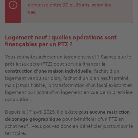
comprise entre 20 et 25 ans, selon les
cas.
Logement neuf : quelles opérations sont
finançables par un PTZ ?
Vous souhaitez acheter un logement neuf ? Sachez que le
prêt à taux zéro (PTZ) peut servir à financer
la
construction d'une maison individuelle
, l’achat d’un
logement vendu sur plan, l'achat d'un bien neuf terminé
mais jamais habité, la transformation d’un local existant en
logement ou l'achat d'un logement en vue de sa première
occupation.
er
Depuis le 1
avril 2025, il n’existe
plus aucune restriction
de zonage géographique
pour bénéficier d’un PTZ en
1
achat neuf
. Vous pouvez donc en bénéficier partout sur le
territoire.