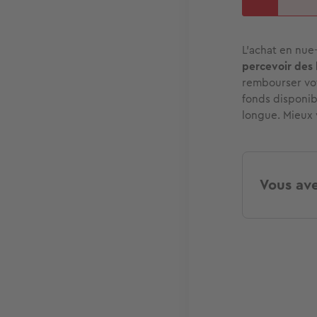
L’achat en nue-
percevoir des
rembourser vot
fonds disponib
longue. Mieux 
Vous ave