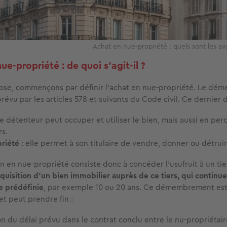
Achat en nue-propriété : quels sont les a
ue-propriété : de quoi s’agit-il ?
hose, commençons par définir l’achat en nue-propriété. Le d
révu par les articles 578 et suivants du Code civil. Ce dernier d
 le détenteur peut occuper et utiliser le bien, mais aussi en perc
rs.
priété
: elle permet à son titulaire de vendre, donner ou détruir
n en nue-propriété consiste donc à concéder l’usufruit à un tie
cquisition d'un bien immobilier auprès de ce tiers, qui continue
e prédéfinie
, par exemple 10 ou 20 ans. Ce démembrement est 
et peut prendre fin :
ion du délai prévu dans le contrat conclu entre le nu-propriétair