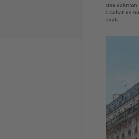
une solution
L’achat en n
tout.
Image