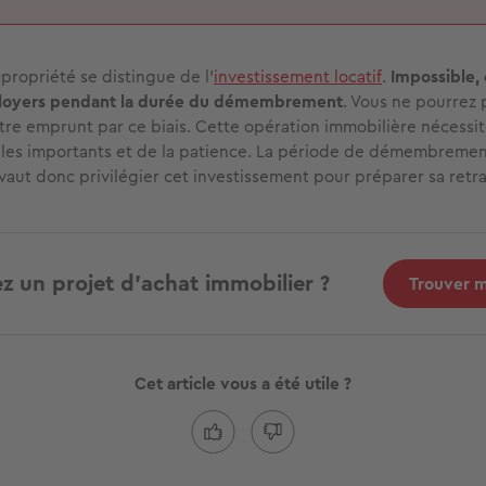
propriété se distingue de l’
investissement locatif
.
Impossible, 
 loyers pendant la durée du démembrement
. Vous ne pourrez 
re emprunt par ce biais. Cette opération immobilière nécessi
les importants et de la patience. La période de démembremen
vaut donc privilégier cet investissement pour préparer sa retra
z un projet d'achat immobilier ?
Trouver 
Cet article vous a été utile ?