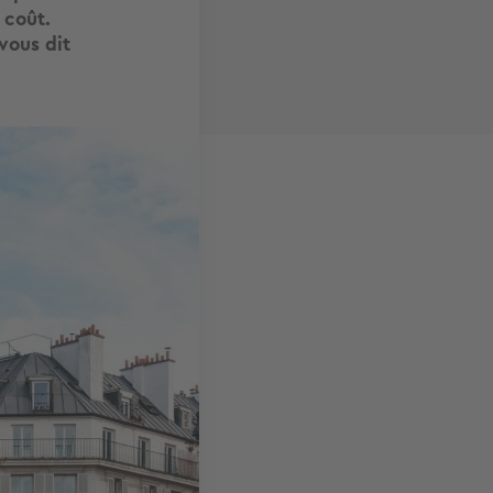
 coût.
vous dit