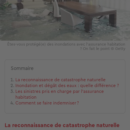
Êtes-vous protégé(e) des inondations avec l'assurance habitation
? On fait le point © Getty
Sommaire
La reconnaissance de catastrophe naturelle
Inondation et dégât des eaux : quelle différence ?
Les sinistres pris en charge par l’assurance
habitation
Comment se faire indemniser ?
La reconnaissance de catastrophe naturelle