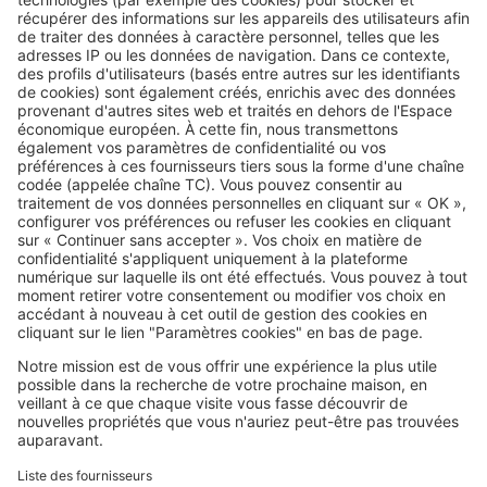
SeLoger c'est aussi