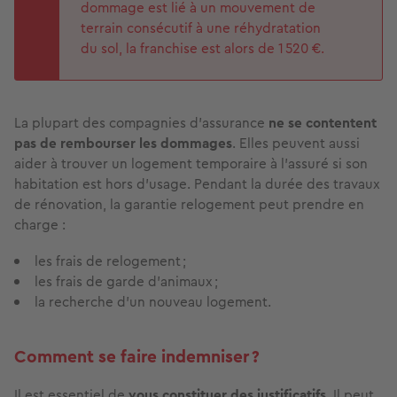
dommage est lié à un mouvement de
terrain consécutif à une réhydratation
du sol, la franchise est alors de 1 520 €.
La plupart des compagnies d’assurance
ne se contentent
pas de rembourser les dommages
. Elles peuvent aussi
aider à trouver un logement temporaire à l’assuré si son
habitation est hors d’usage. Pendant la durée des travaux
de rénovation, la garantie relogement peut prendre en
charge :
les frais de relogement ;
les frais de garde d’animaux ;
la recherche d’un nouveau logement.
Comment se faire indemniser ?
Il est essentiel de
vous constituer des justificatifs
. Il peut