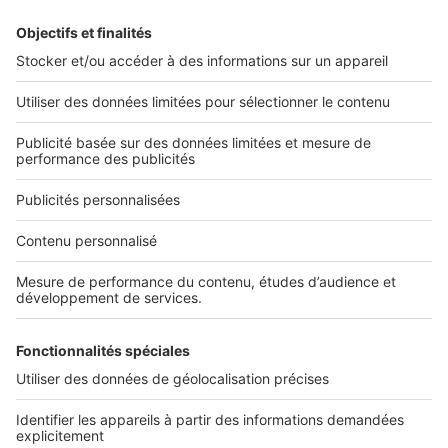
Retrouvez-nous sur ...
L'ENTREPRISE
Qui sommes-nous ?
Nous contacter
Nous recrutons
NOS APPLICATIONS
Découvrez nos applications
SERVICES PRO
Tous nos services pro
Accès client