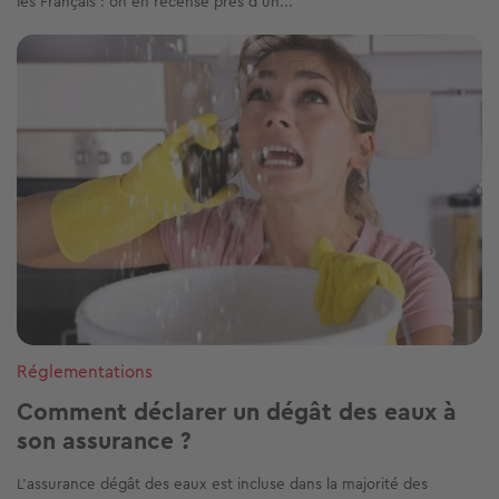
les Français : on en recense près d'un...
Image
Réglementations
Comment déclarer un dégât des eaux à
son assurance ?
L’assurance dégât des eaux est incluse dans la majorité des