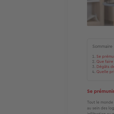
Sommaire
Se prémun
Que faire
Dégâts de
Quelle pr
Se prémunir
Tout le monde 
au sein des lo
infiltration au