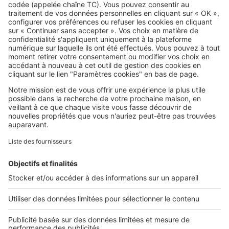
SeLoger c'est aussi
Retrouvez-nous sur ...
L'ENTREPRISE
Qui sommes-nous ?
Nous contacter