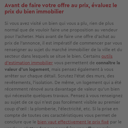
Avant de faire votre offre au prix, évaluez le
prix du bien immobilier
Si vous avez visité un bien qui vous a plu, rien de plus
normal que de vouloir faire une proposition au vendeur
pour l’acheter. Mais avant de faire une offre d’achat au
prix de l’annonce, il est impératif de commencer par vous
renseigner au sujet du marché immobilier de la ville et du
secteur dans lesquels se situe le bien. Certains
outils
d’estimation immobilier
vous permettent de
connaître la
valeur d’un logement
, mais pensez également à vous
arrêter sur chaque détail. Scrutez l’état des murs, des
revêtements, l’isolation. De même, un logement qui a été
récemment rénové aura davantage de valeur qu’un bien
qui nécessite quelques travaux. Pensez à vous renseignez
au sujet de ce qui n’est pas forcément visible au premier
coup d’œil : la plomberie, l’électricité, etc. Si la prise en
compte de toutes ces caractéristiques vous permet de
conclure que le
bien vaut effectivement le prix fixé
par le