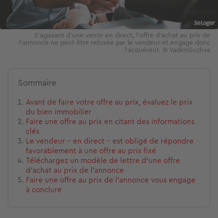
S'agissant d'une vente en direct, l'offre d'achat au prix de
l'annonce ne peut être refusée par le vendeur et engage donc
l'acquéreur. © VadimGuzhva
Sommaire
Avant de faire votre offre au prix, évaluez le prix
du bien immobilier
Faire une offre au prix en citant des informations
clés
Le vendeur - en direct - est obligé de répondre
favorablement à une offre au prix fixé
Téléchargez un modèle de lettre d’une offre
d’achat au prix de l’annonce
Faire une offre au prix de l’annonce vous engage
à conclure