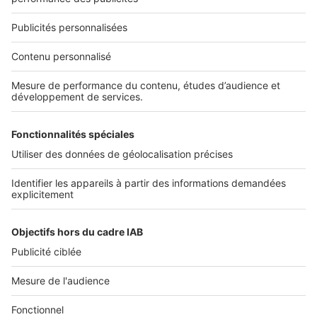
Nous recrutons
NOS APPLICATIONS
Découvrez nos applications
SERVICES PRO
Tous nos services pro
Accès client
Mes annonces sur SeLoger
À DÉCOUVRIR
Annuaire des professionnels
Tout l'immobilier
Toutes les villes
Tous les départements
Toutes les régions