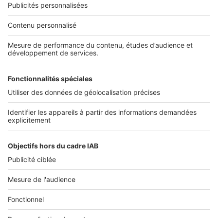
NOS APPLICATIONS
Découvrez nos applications
SERVICES PRO
Tous nos services pro
Accès client
Mes annonces sur SeLoger
À DÉCOUVRIR
Annuaire des professionnels
Tout l'immobilier
Toutes les villes
Tous les départements
Toutes les régions