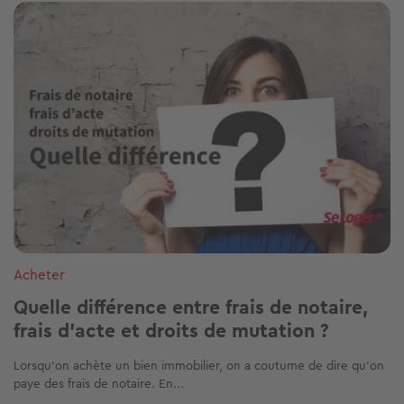
Image
Acheter
Quelle différence entre frais de notaire,
frais d’acte et droits de mutation ?
Lorsqu'on achète un bien immobilier, on a coutume de dire qu'on
paye des frais de notaire. En...