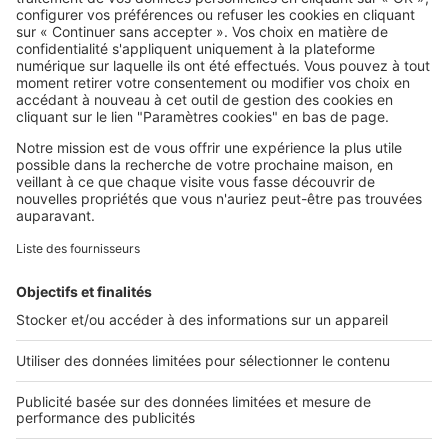
SeLoger c'est aussi
Retrouvez-nous sur ...
L'ENTREPRISE
Qui sommes-nous ?
Nous contacter
Nous recrutons