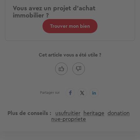
Vous avez un projet d'achat
immobilier ?
Trouver mon bien
Cet article vous a été utile ?
Partager sur
Plus de conseils
usufruitier
heritage
donation
nue-propriete