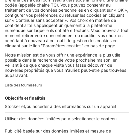
SeLoger c'est aussi
Retrouvez-nous sur ...
L'ENTREPRISE
Qui sommes-nous ?
Nous contacter