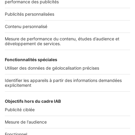
Nous recrutons
NOS APPLICATIONS
Découvrez nos applications
SERVICES PRO
Tous nos services pro
Accès client
Mes annonces sur SeLoger
À DÉCOUVRIR
Annuaire des professionnels
Tout l'immobilier
Toutes les villes
Tous les départements
Toutes les régions