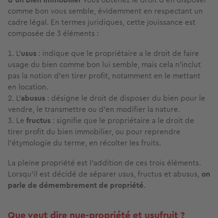
comme bon vous semble, évidemment en respectant un
cadre légal. En termes juridiques, cette jouissance est
composée de 3 éléments :
L’
usus
: indique que le propriétaire a le droit de faire
usage du bien comme bon lui semble, mais cela n’inclut
pas la notion d’en tirer profit, notamment en le mettant
en location.
L’
abusus
: désigne le droit de disposer du bien pour le
vendre, le transmettre ou d’en modifier la nature.
Le
fructus
: signifie que le propriétaire a le droit de
tirer profit du bien immobilier, ou pour reprendre
l’étymologie du terme, en récolter les fruits.
La pleine propriété est l’addition de ces trois éléments.
Lorsqu’il est décidé de séparer usus, fructus et abusus,
on
parle de démembrement de propriété
.
Que veut dire nue-propriété et usufruit ?