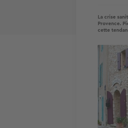
La crise sani
Provence. Pi
cette tendan
Image