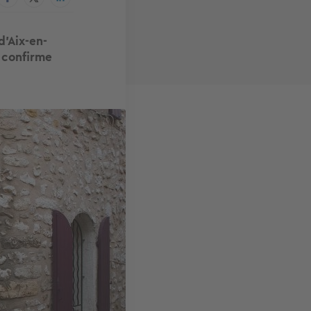
d’Aix-en-
 confirme