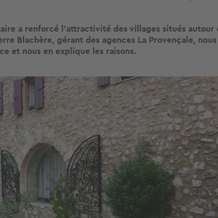
taire a renforcé l’attractivité des villages situés autour 
erre Blachère, gérant des agences La Provençale, nous
ce et nous en explique les raisons.