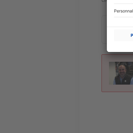
clients.
Estimer 
Image