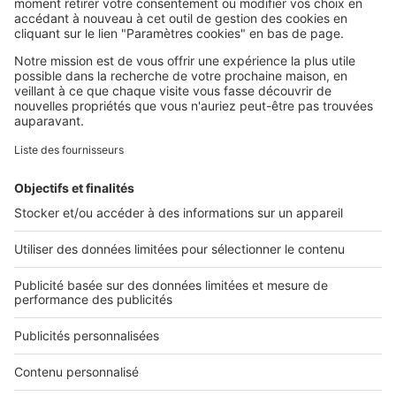
SeLoger c'est aussi
Retrouvez-nous sur ...
L'ENTREPRISE
Qui sommes-nous ?
Nous contacter
Nous recrutons
NOS APPLICATIONS
Découvrez nos applications