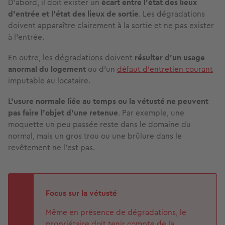
D’abord, il doit exister un
écart entre l’état des lieux
d’entrée et l’état des lieux de sortie
. Les dégradations
doivent apparaître clairement à la sortie et ne pas exister
à l’entrée.
En outre, les dégradations doivent
résulter d’un usage
anormal du logement
ou d’un
défaut d’entretien courant
imputable au locataire.
L’usure normale liée au temps ou la vétusté ne peuvent
pas faire l’objet d’une retenue
. Par exemple, une
moquette un peu passée reste dans le domaine du
normal, mais un gros trou ou une brûlure dans le
revêtement ne l'est pas.
Focus sur la vétusté
Même en présence de dégradations, le
propriétaire doit tenir compte de la