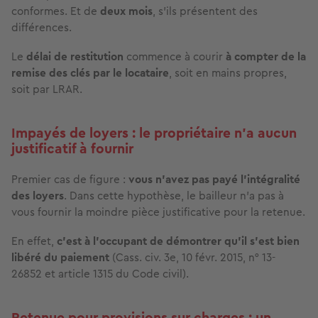
conformes. Et de
deux mois
,
s’ils présentent des
différences.
Le
délai de restitution
commence à courir
à compter de la
remise des clés par le locataire
, soit en mains propres,
soit par LRAR.
Impayés de loyers : le propriétaire n’a aucun
justificatif à fournir
Premier cas de figure :
vous n’avez pas payé l’intégralité
des loyers
. Dans cette hypothèse, le bailleur n’a pas à
vous fournir la moindre pièce justificative pour la retenue.
En effet,
c'est à l’occupant de démontrer qu’il s’est bien
libéré du paiement
(Cass. civ. 3e, 10 févr. 2015, n° 13-
26852 et article 1315 du Code civil).
Retenue pour provisions sur charges : un