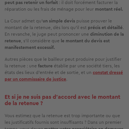
peut pas retenir un forfait
: il doit forcément facturer la
réparation ou les frais de ménage pour leur
montant réel.
La Cour admet qu’
un simple devis
puisse prouver le
montant de la retenue, dès lors qu’il est
précis et détaillé
.
En revanche, le juge peut prononcer une
diminution de la
retenue
, s’il considère que
le montant du devis est
manifestement excessif.
Autres pièces que le bailleur peut produire pour justifier
la retenue : une
facture
établie par une société tiers, les
états des lieux d’entrée et de sortie, et un
constat dressé
par un commissaire de justice
.
Et si je ne suis pas d’accord avec le montant
de la retenue ?
Vous estimez que la retenue est trop importante ou que
les justificatifs fournis sont insuffisants ? Dans un premier
temps, vous devez
mettre votre propriétaire en demeure