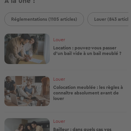
A la une !
Réglementations (1105 articles)
Louer (843 article
Image
Louer
Location : pouvez-vous passer
d’un bail vide à un bail meublé ?
Image
Louer
Colocation meublée : les règles à
connaître absolument avant de
louer
Image
Louer
Bailleur : dans quels cas vos