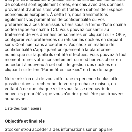
Image
Réglementations
Travaux le dimanche : ce que
votre voisin a le droit de faire… ou
non
SeLoger c'est aussi
Retrouvez-nous sur ...