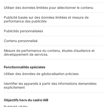
L'ENTREPRISE
Qui sommes-nous ?
Nous contacter
Nous recrutons
NOS APPLICATIONS
Découvrez nos applications
SERVICES PRO
Tous nos services pro
Accès client
Mes annonces sur SeLoger
À DÉCOUVRIR
Annuaire des professionnels
Tout l'immobilier