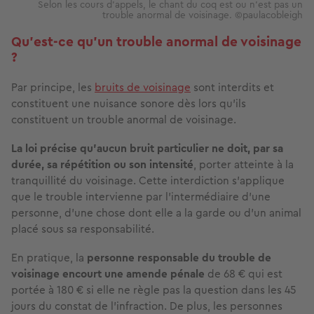
Selon les cours d'appels, le chant du coq est ou n'est pas un
trouble anormal de voisinage. ©paulacobleigh
Qu'est-ce qu'un trouble anormal de voisinage
?
Par principe, les
bruits de voisinage
sont interdits et
constituent une nuisance sonore dès lors qu’ils
constituent un trouble anormal de voisinage.
La loi précise qu’aucun bruit particulier ne doit, par sa
durée, sa répétition ou son intensité
, porter atteinte à la
tranquillité du voisinage. Cette interdiction s’applique
que le trouble intervienne par l’intermédiaire d’une
personne, d’une chose dont elle a la garde ou d’un animal
placé sous sa responsabilité.
En pratique, la
personne responsable du trouble de
voisinage encourt une amende pénale
de 68 € qui est
portée à 180 € si elle ne règle pas la question dans les 45
jours du constat de l’infraction. De plus, les personnes