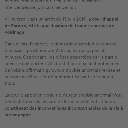
médicalement constaté résultant des nuisances
intervenues de jour comme de nuit.
A l’inverse, dans un arrêt du 13 juin 2019, la
cour d’appel
de Paris rejette la qualification de trouble anormal de
voisinage
.
Dans le cas d’espèce, le demandeur produit un constat
d’huissier qui dénombre 225 chants de coq en 30
minutes. Cependant, les pièces apportées par la partie
adverse comportent 25 attestations émanant notamment
de voisins affirmant qu’aucun trouble anormal n’existe et
un constat d’huissier dénombrant 3 chants de coq en
1h20.
La cour d’appel en déduit qu’aucun trouble anormal n’est
démontré dans la mesure où les inconvénients décrits
constituent des inconvénients incontournables de la vie à
la campagne
.