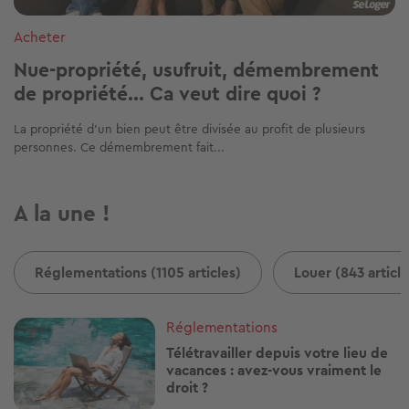
Acheter
Nue-propriété, usufruit, démembrement
de propriété... Ca veut dire quoi ?
La propriété d’un bien peut être divisée au profit de plusieurs
personnes. Ce démembrement fait...
A la une !
Réglementations (1105 articles)
Louer (843 article
Image
Réglementations
Télétravailler depuis votre lieu de
vacances : avez-vous vraiment le
droit ?