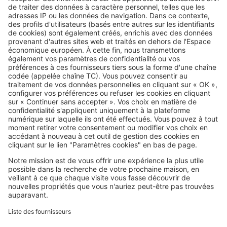
Image
Réglementations
Vous plantez une haie ? Ces
essences peuvent vous éviter
bien des problèmes avec le
voisinage
SeLoger c'est aussi
Retrouvez-nous sur ...