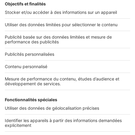
L'ENTREPRISE
Qui sommes-nous ?
Nous contacter
Nous recrutons
NOS APPLICATIONS
Découvrez nos applications
SERVICES PRO
Tous nos services pro
Accès client
Mes annonces sur SeLoger
À DÉCOUVRIR