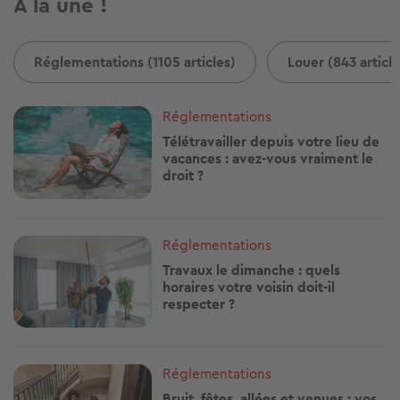
A la une !
Réglementations (1105 articles)
Louer (843 article
Image
Réglementations
Télétravailler depuis votre lieu de
vacances : avez-vous vraiment le
droit ?
Image
Réglementations
Travaux le dimanche : quels
horaires votre voisin doit-il
respecter ?
Image
Réglementations
Bruit, fêtes, allées et venues : vos