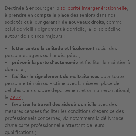
Destinée à encourager la
solidarité intergénérationnelle
,
à
prendre en compte la place des seniors
dans nos
sociétés et à leur
garantir de nouveaux droits
, comme
celui de vieillir dignement à domicile, la loi se décline
autour de six axes majeurs :
lutter contre la solitude et l’isolement
social des
personnes âgées ou handicapées ;
prévenir la perte d’autonomie
et faciliter le maintien à
domicile ;
faciliter le signalement de maltraitances
pour toute
personne témoin ou victime avec la mise en place de
cellules dans chaque département et un numéro national,
le
39 77
;
favoriser le travail des aides à domicile
avec des
mesures censées faciliter les conditions d’exercice des
professionnels concernés, via notamment la délivrance
d’une carte professionnelle attestant de leurs
qualifications ;