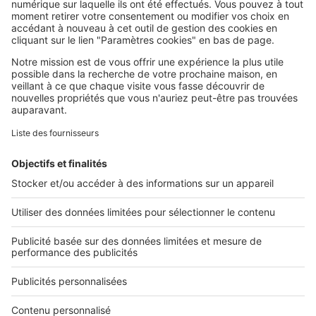
SeLoger c'est aussi
Retrouvez-nous sur ...
L'ENTREPRISE
Qui sommes-nous ?
Nous contacter
Nous recrutons
NOS APPLICATIONS
Découvrez nos applications