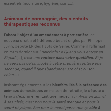
essentiels (nourriture, hygiène, soins...).
Animaux de compagnie, des bienfaits
thérapeutiques reconnus
Faisant l’objet d’un amendement à part entière
, ce
nouveau droit a été défendu bec et ongles par Philippe
Juvin, député LR des Hauts-de-Seine. Comme il l’affirmait
en mars dernier sur Franceinfo : «
Quand vous entrez en
Ehpad
[...],
c'est une
rupture dans votre quotidien
. Et je
ne veux pas qu'on ajoute à cette première rupture une
seconde, quand il faut abandonner son chat ou son
chien...
»
Insistant également sur les
bienfaits liés à la présence des
animaux
domestiques en maison de retraite, le député a
tenu à s’exprimer en tant que médecin :
«
Avoir un animal
à ses côtés, c’est bon pour la santé mentale et pour la
santé physique. Bon pour le moral parce que ça
aide à