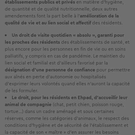
établissements publics et privés
en matière d’hygiène,
de quantité et de qualité nutritionnelle, deux autres
amendements font la part belle à
l’
amélioration de la
qualité de vie et au lien social et affectif
des résidents.
Un droit de visite quotidien « absolu », garanti
pour
les proches des résidents
des établissements de santé, et
plus encore pour les personnes en fin de vie ou en soins
palliatifs, y compris en cas de pandémie. Le maintien du
lien social et familial est d’ailleurs favorisé par la
désignation d’une personne de confiance
pour permettre
aux aînés en perte d’autonomie ou hospitalisés
d’exprimer leurs volontés quand elles n’auront la capacité
de les formuler.
Le droit, pour les résidents en Ehpad, d’accueillir leur
animal de compagnie
(chat, petit chien, poisson rouge,
tortue...) dans un cadre aménagé et sous certaines
réserves, comme les catégories d’animaux, le respect des
conditions d’hygiène et de sécurité de l’établissement et
la capacité de son « maître » d’en assurer les besoins