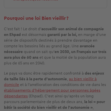
Pourquoi une loi Bien vieillir ?
C’est fait ! Le droit d'
accueillir son animal de compagnie
en Ehpad
est désormais
garanti par la loi,
en marge d’une
série de dispositifs destinés à prendre davantage en
compte les besoins liés au grand âge. Une
avancée
nécessaire
quand on sait qu’
en 2030, un Français sur trois
aura plus de 60 ans
et que la moitié de la population aura
plus de 65 ans en 2040.
Le pays va donc être rapidement confronté à
des enjeux
de taille liés à la perte d’autonomie
,
au bien vieillir à
domicile
et à l’amélioration des conditions de vie dans les
établissements d’hébergement pour personnes âgées
dépendantes
(Ehpad). C’est ainsi qu'après un long
parcours parlementaire de plus de deux ans,
la loi « pour
bâtir la société du bien vieillir et de l’autonomie »
,