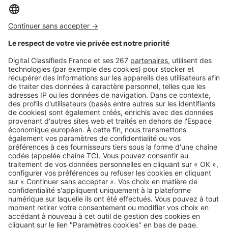
Image
Assurance habitation
Les règles de l'assurance
habitation en colocation pour un
bail individuel
Image
Assurance habitation
Dégât des eaux à 22h, colis
disparu… Ces galères du
quotidien que votre assurance
habitation peut couvrir
SeLoger c'est aussi