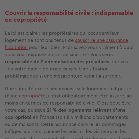
Couvrir la responsabilité civile : indispensable
en copropriété
La loi est claire : les propriétaires qui occupent leur
logement ne sont pas tenus de
souscrire une assurance
habitation
pour leur bien. Mais savez-vous vraiment à quoi
vous vous exposez en cas de sinistre ? Vous serez
responsable de l’indemnisation des préjudices
que vous
- ou votre bien - pourriez causer. Une situation
problématique si une mésaventure venait à survenir.
Une subtilité existe néanmoins : si le logement fait partie
d’une
copropriété
, il doit obligatoirement être assuré, au
moins en termes de responsabilité civile. C’est peut-être
votre cas, puisque
21 % des logements relèvent d’une
copropriété
en France (soit 8,4 millions d’appartements
ou de maisons). Cette assurance couvre les dommages
infligés aux tiers, comme les voisins, les visiteurs ou les
occupants du logement. Elle prend également en charge