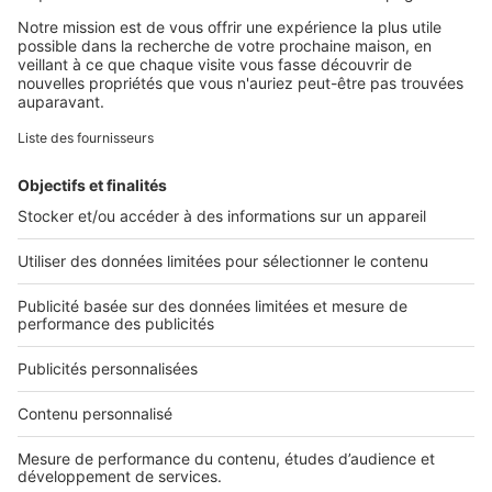
Retrouvez-nous sur ...
L'ENTREPRISE
Qui sommes-nous ?
Nous contacter
Nous recrutons
NOS APPLICATIONS
Découvrez nos applications