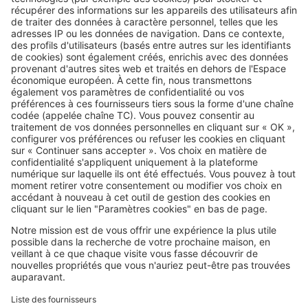
Image
Vendre
Comment vendre sa maison à un
promoteur immobilier ?
SeLoger c'est aussi
Retrouvez-nous sur ...