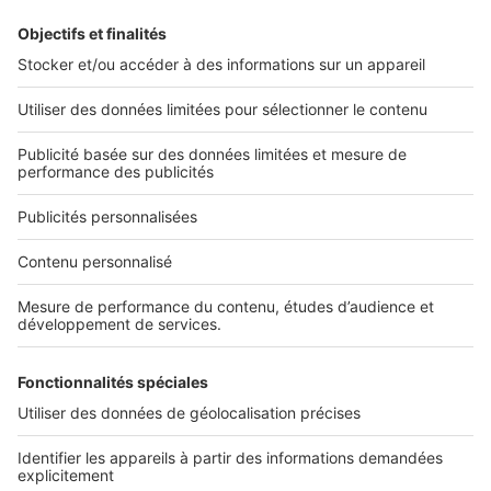
L'ENTREPRISE
Qui sommes-nous ?
Nous contacter
Nous recrutons
NOS APPLICATIONS
Découvrez nos applications
SERVICES PRO
Tous nos services pro
Accès client
Mes annonces sur SeLoger
À DÉCOUVRIR