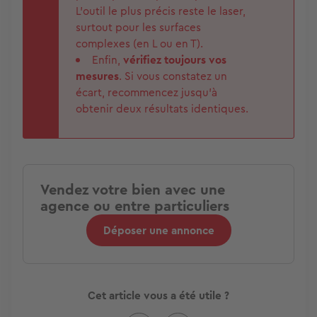
L'outil le plus précis reste le laser,
surtout pour les surfaces
complexes (en L ou en T).
Enfin,
vérifiez toujours vos
mesures
. Si vous constatez un
écart, recommencez jusqu'à
obtenir deux résultats identiques.
Vendez votre bien avec une
agence ou entre particuliers
Déposer une annonce
Cet article vous a été utile ?