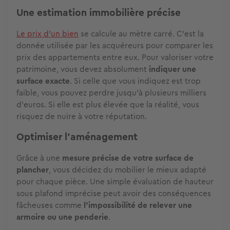
Une estimation immobilière précise
Le prix d'un bien
se calcule au mètre carré. C'est la
donnée utilisée par les acquéreurs pour comparer les
prix des appartements entre eux. Pour valoriser votre
patrimoine, vous devez absolument
indiquer une
surface exacte
. Si celle que vous indiquez est trop
faible, vous pouvez perdre jusqu'à plusieurs milliers
d'euros. Si elle est plus élevée que la réalité, vous
risquez de nuire à votre réputation.
Optimiser l'aménagement
Grâce à une
mesure précise de votre surface de
plancher
, vous décidez du mobilier le mieux adapté
pour chaque pièce. Une simple évaluation de hauteur
sous plafond imprécise peut avoir des conséquences
fâcheuses comme
l'impossibilité de relever une
armoire ou une penderie
.