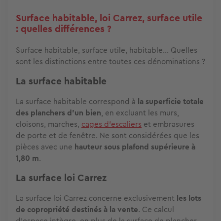
Surface habitable, loi Carrez, surface utile
: quelles différences ?
Surface habitable, surface utile, habitable... Quelles
sont les distinctions entre toutes ces dénominations ?
La surface habitable
La surface habitable correspond à
la superficie totale
des planchers d'un bien
, en excluant les murs,
cloisons, marches,
cages d'escaliers
et embrasures
de porte et de fenêtre. Ne sont considérées que les
pièces avec une
hauteur sous plafond supérieure à
1,80 m
.
La surface loi Carrez
La surface loi Carrez concerne exclusivement
les lots
de copropriété destinés à la vente
. Ce calcul
d'espace intègre, en plus de la surface de plancher