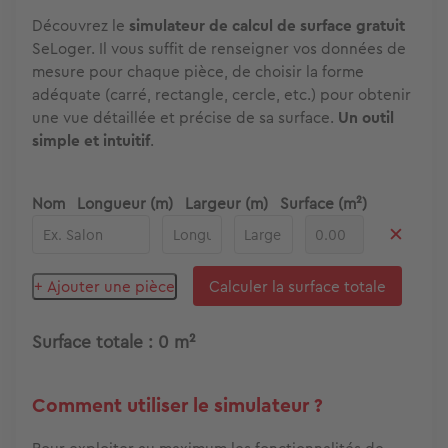
Découvrez le
simulateur de calcul de surface gratuit
SeLoger. Il vous suffit de renseigner vos données de
mesure pour chaque pièce, de choisir la forme
adéquate (carré, rectangle, cercle, etc.) pour obtenir
une vue détaillée et précise de sa surface.
Un outil
simple et intuitif
.
Nom
Longueur (m)
Largeur (m)
Surface (m²)
✕
+ Ajouter une pièce
Calculer la surface totale
Surface totale : 0 m²
Comment utiliser le simulateur ?