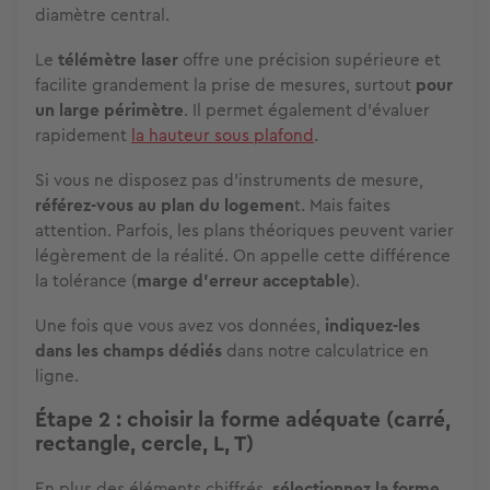
diamètre central.
Le
télémètre laser
offre une précision supérieure et
facilite grandement la prise de mesures, surtout
pour
un large périmètre
. Il permet également d'évaluer
rapidement
la hauteur sous plafond
.
Si vous ne disposez pas d'instruments de mesure,
référez-vous au plan du logemen
t. Mais faites
attention. Parfois, les plans théoriques peuvent varier
légèrement de la réalité. On appelle cette différence
la tolérance (
marge d'erreur acceptable
).
Une fois que vous avez vos données,
indiquez-les
dans les champs dédiés
dans notre calculatrice en
ligne.
Étape 2 : choisir la forme adéquate (carré,
rectangle, cercle, L, T)
En plus des éléments chiffrés,
sélectionnez la forme