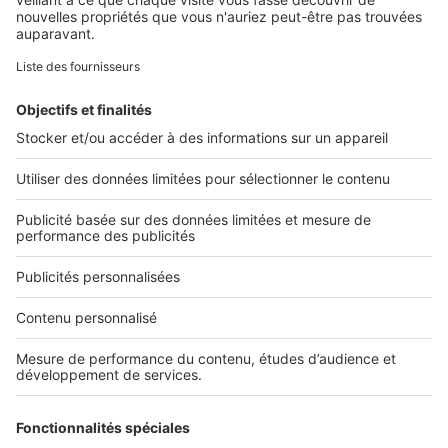
Retrouvez-nous sur ...
L'ENTREPRISE
Qui sommes-nous ?
Nous contacter
Nous recrutons
NOS APPLICATIONS
Découvrez nos applications
SERVICES PRO
Tous nos services pro
Accès client