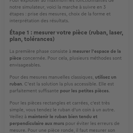
Pour exploiter au maximum les fonctionnalités de
notre simulateur, voici la marche à suivre en 3
étapes : prise des mesures, choix de la forme et
interprétation des résultats.
Étape 1 : mesurer votre pièce (ruban, laser,
plan, tolérances)
La première phase consiste à
mesurer l'espace de la
pièce
concernée. Pour cela, plusieurs méthodes sont
envisageables.
Pour des mesures manuelles classiques,
utilisez un
ruban
. C'est la solution la plus accessible. Elle est
parfaitement suffisante
pour les petites pièces
.
Pour les pièces rectangles et carrées, c'est très
simple, vous tendez le ruban d'un coin à un autre.
Veillez à
maintenir le ruban bien tendu et
perpendiculaire aux murs
pour éviter les erreurs de
mesure. Pour une pièce ronde, il faut mesurer son