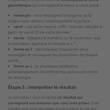
géométrique
qui correspond le mieux à votre pièce :
rectangle
: vous renseignez la longueur et la
largeur pour obtenir instantanément la surface ;
carré
: une seule mesure suffit, l'aire est calculée à
partir du carré (2) de cette donnée ;
cercle
: intégrez le diamètre ou le rayon pour que
le simulateur applique la formule 𝝅 x r² ;
forme en T
: décomposez l'espace en deux
rectangles et renseignez les dimensions de chaque
partie ;
forme en L
: le simulateur additionne
automatiquement les différentes sections en forme
de rectangle.
Étape 3 : interpréter le résultat
Le simulateur vous propose
un résultat qui
correspond aux mesures que vous avez prises
. Cela
signifie que vous disposez d'une surface brute qui