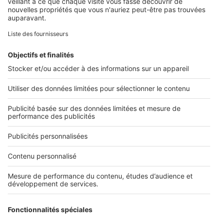
Retrouvez-nous sur ...
L'ENTREPRISE
Qui sommes-nous ?
Nous contacter
Nous recrutons
NOS APPLICATIONS
Découvrez nos applications
SERVICES PRO
Tous nos services pro