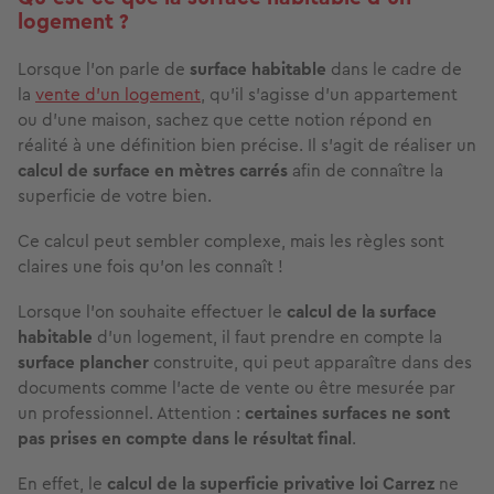
logement ?
Lorsque l'on parle de
surface habitable
dans le cadre de
la
vente d'un logement
, qu'il s'agisse d'un appartement
ou d'une maison, sachez que cette notion répond en
réalité à une définition bien précise. Il s'agit de réaliser un
calcul de surface en mètres carrés
afin de connaître la
superficie de votre bien.
Ce calcul peut sembler complexe, mais les règles sont
claires une fois qu'on les connaît !
Lorsque l'on souhaite effectuer le
calcul de la surface
habitable
d'un logement, il faut prendre en compte la
surface plancher
construite, qui peut apparaître dans des
documents comme l'acte de vente ou être mesurée par
un professionnel. Attention :
certaines surfaces ne sont
pas prises en compte dans le résultat final
.
En effet, le
calcul de la superficie privative loi Carrez
ne