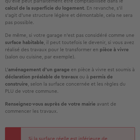
qu'elle peut parfaitement être comptabilisée dans le
calcul de la superficie du logement
. En revanche, s'il
s'agit d'une structure légère et démontable, cela ne sera
pas possible.
De même, si votre garage n'est pas considéré comme une
surface habitable
, il peut toutefois le devenir, si vous avez
réalisé des travaux pour le transformer en
pièce à vivre
(salon ou cuisine, par exemple).
L'
aménagement d'un garage
en pièce à vivre est soumis à
déclaration préalable de travaux
ou à
permis de
construire
, selon la surface concernée et les règles du
PLU de votre commune.
Renseignez-vous auprès de votre mairie
avant de
commencer les travaux.
Si la surface réelle est inférieure de