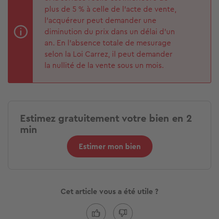
plus de 5 % à celle de l'acte de vente,
l'acquéreur peut demander une
diminution du prix dans un délai d'
un
an
. En l'absence totale de mesurage
selon la Loi Carrez, il peut demander
la
nullité de la vente
sous
un mois
.
Estimez gratuitement votre bien en 2
min
Estimer mon bien
Cet article vous a été utile ?