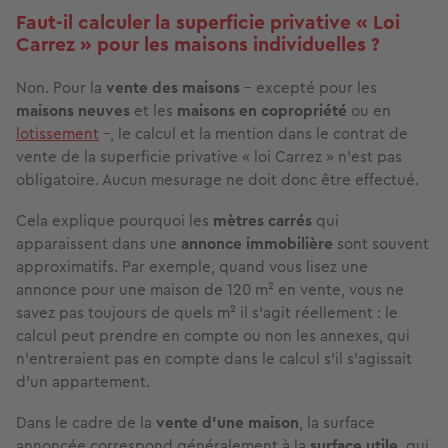
Faut-il calculer la superficie privative « Loi
Carrez » pour les maisons individuelles ?
Non. Pour la
vente des maisons
– excepté pour les
maisons neuves
et les
maisons en copropriété
ou en
lotissement
–, le calcul et la mention dans le contrat de
vente de la superficie privative « loi Carrez » n'est pas
obligatoire. Aucun mesurage ne doit donc être effectué.
Cela explique pourquoi les
mètres carrés
qui
apparaissent dans une
annonce immobilière
sont souvent
approximatifs. Par exemple, quand vous lisez une
annonce pour une maison de 120 m² en vente, vous ne
savez pas toujours de quels m² il s'agit réellement : le
calcul peut prendre en compte ou non les annexes, qui
n'entreraient pas en compte dans le calcul s'il s'agissait
d'un appartement.
Dans le cadre de la
vente d'une maison
, la surface
annoncée correspond généralement à la
surface utile
, qui