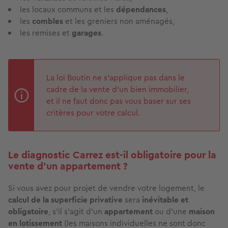
les locaux communs et les
dépendances
,
les
combles
et les greniers non aménagés,
les remises et
garages
.
La loi Boutin ne s’applique pas dans le
cadre de la vente d’un bien immobilier,
et il ne faut donc pas vous baser sur ses
critères pour votre calcul.
Le diagnostic Carrez est-il obligatoire pour la
vente d'un appartement ?
Si vous avez pour projet de vendre votre logement, le
calcul de la
superficie privative
sera
inévitable et
obligatoire
, s'il s'agit d'un
appartement
ou d'une
maison
en lotissement
(les maisons individuelles ne sont donc