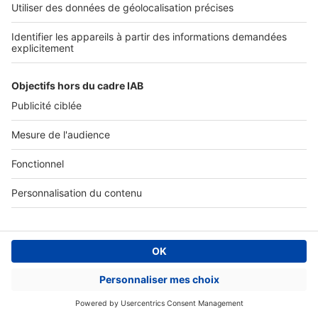
Accès client
Mes annonces sur SeLoger
À DÉCOUVRIR
Annuaire des professionnels
Tout l'immobilier
Toutes les villes
Tous les départements
Toutes les régions
SeLoger © 1992 - 2023
Annonces Immobilières
Paramétrer mes cookies
Conditions Générales d'Utilisation
Politique Générale de Protection des Données
Fonctionnement de notre site