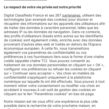
Image
Vendre
Comment vendre un bien en
indivision ?
Image
Vendre
Comment vendre sa maison à un
promoteur immobilier ?
SeLoger c'est aussi