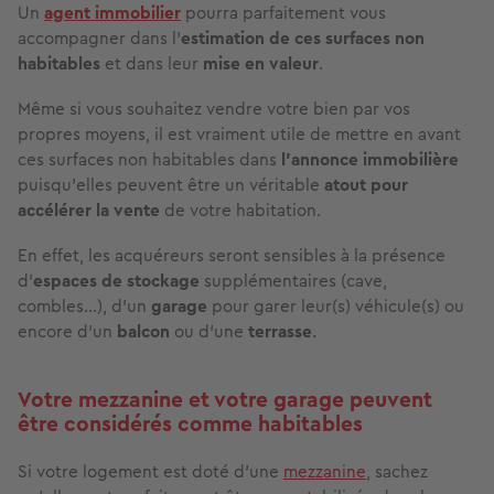
Un
agent immobilier
pourra parfaitement vous
accompagner dans
l'
estimation
de ces surfaces non
habitables
et dans leur
mise en valeur
.
Même si vous souhaitez vendre votre bien par vos
propres moyens, il est vraiment utile de mettre en avant
ces surfaces non habitables dans
l'annonce immobilière
puisqu'elles peuvent être un véritable
atout pour
accélérer la vente
de votre habitation.
En effet, les acquéreurs seront sensibles à la présence
d'
espaces de stockage
supplémentaires (cave,
combles…), d'un
garage
pour garer leur(s) véhicule(s) ou
encore d'un
balcon
ou d'une
terrasse
.
Votre mezzanine et votre garage peuvent
être considérés comme habitables
Si votre logement est doté d'une
mezzanine
, sachez